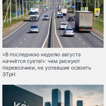
«В последнюю неделю августа
начнётся суета!»: чем рискуют
перевозчики, не успевшие освоить
ЭТрН