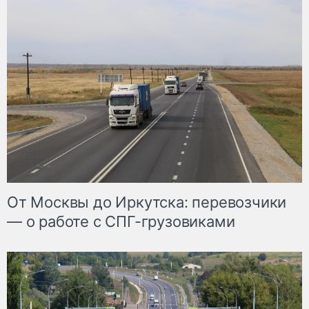
От Москвы до Иркутска: перевозчики
— о работе с СПГ-грузовиками