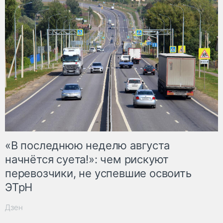
«В последнюю неделю августа
начнётся суета!»: чем рискуют
перевозчики, не успевшие освоить
ЭТрН
Дзен