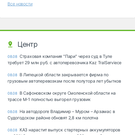
Все новости
Центр
Страховая компания "Пари" через суд в Туле
08.08
требует 29 млн руб. с автоперевозчика Kaz TralServiece
В Липецкой области закрывается фирма по
08.08
грузовым автоперевозкам после полутора лет убытков
В Сафоновском округе Смоленской области на
08.08
трассе М-1 полностью выгорел грузовик
На автодороге Владимир – Муром – Арзамас в
08.08
Судогодском районе обновят 2,8 км полотна
КАЗ нарастит выпуск стартерных аккумуляторов
08.08