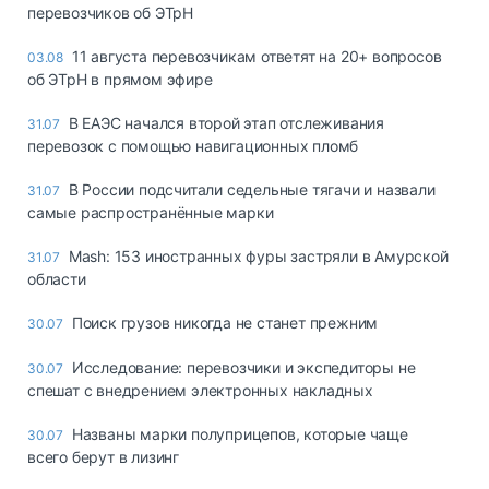
перевозчиков об ЭТрН
11 августа перевозчикам ответят на 20+ вопросов
03.08
об ЭТрН в прямом эфире
В ЕАЭС начался второй этап отслеживания
31.07
перевозок с помощью навигационных пломб
В России подсчитали седельные тягачи и назвали
31.07
самые распространённые марки
Mash: 153 иностранных фуры застряли в Амурской
31.07
области
Поиск грузов никогда не станет прежним
30.07
Исследование: перевозчики и экспедиторы не
30.07
спешат с внедрением электронных накладных
Названы марки полуприцепов, которые чаще
30.07
всего берут в лизинг