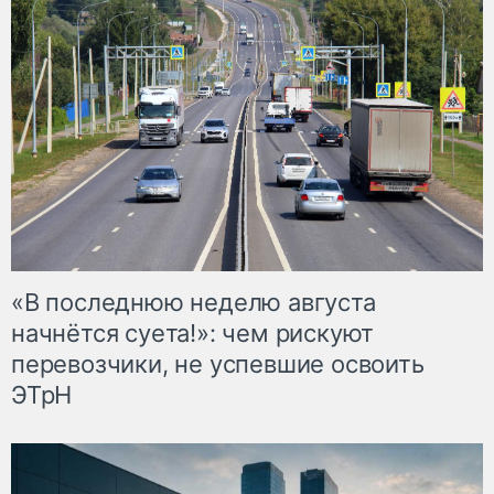
«В последнюю неделю августа
начнётся суета!»: чем рискуют
перевозчики, не успевшие освоить
ЭТрН