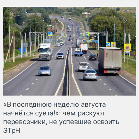
«В последнюю неделю августа
начнётся суета!»: чем рискуют
перевозчики, не успевшие освоить
ЭТрН