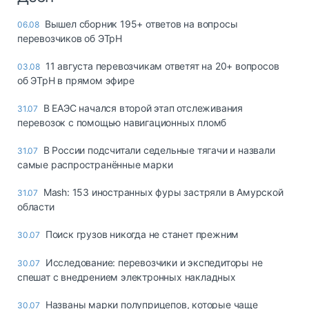
Вышел сборник 195+ ответов на вопросы
06.08
перевозчиков об ЭТрН
11 августа перевозчикам ответят на 20+ вопросов
03.08
об ЭТрН в прямом эфире
В ЕАЭС начался второй этап отслеживания
31.07
перевозок с помощью навигационных пломб
В России подсчитали седельные тягачи и назвали
31.07
самые распространённые марки
Mash: 153 иностранных фуры застряли в Амурской
31.07
области
Поиск грузов никогда не станет прежним
30.07
Исследование: перевозчики и экспедиторы не
30.07
спешат с внедрением электронных накладных
Названы марки полуприцепов, которые чаще
30.07