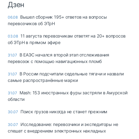
Дзен
Вышел сборник 195+ ответов на вопросы
06.08
перевозчиков об ЭТрН
11 августа перевозчикам ответят на 20+ вопросов
03.08
об ЭТрН в прямом эфире
В ЕАЭС начался второй этап отслеживания
31.07
перевозок с помощью навигационных пломб
В России подсчитали седельные тягачи и назвали
31.07
самые распространённые марки
Mash: 153 иностранных фуры застряли в Амурской
31.07
области
Поиск грузов никогда не станет прежним
30.07
Исследование: перевозчики и экспедиторы не
30.07
спешат с внедрением электронных накладных