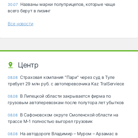
Названы марки полуприцепов, которые чаще
30.07
всего берут в лизинг
Все новости
Центр
Страховая компания "Пари" через суд в Туле
08.08
требует 29 млн руб. с автоперевозчика Kaz TralServiece
В Липецкой области закрывается фирма по
08.08
грузовым автоперевозкам после полутора лет убытков
В Сафоновском округе Смоленской области на
08.08
трассе М-1 полностью выгорел грузовик
На автодороге Владимир – Муром – Арзамас в
08.08