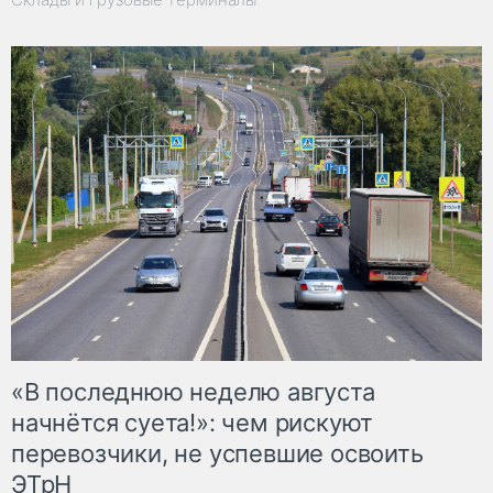
«В последнюю неделю августа
начнётся суета!»: чем рискуют
перевозчики, не успевшие освоить
ЭТрН