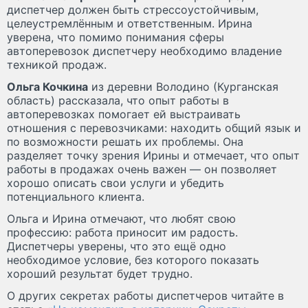
диспетчер должен быть стрессоустойчивым,
целеустремлённым и ответственным. Ирина
уверена, что помимо понимания сферы
автоперевозок диспетчеру необходимо владение
техникой продаж.
Ольга Кочкина
из деревни Володино (Курганская
область) рассказала, что опыт работы в
автоперевозках помогает ей выстраивать
отношения с перевозчиками: находить общий язык и
по возможности решать их проблемы. Она
разделяет точку зрения Ирины и отмечает, что опыт
работы в продажах очень важен — он позволяет
хорошо описать свои услуги и убедить
потенциального клиента.
Ольга и Ирина отмечают, что любят свою
профессию: работа приносит им радость.
Диспетчеры уверены, что это ещё одно
необходимое условие, без которого показать
хороший результат будет трудно.
О других секретах работы диспетчеров читайте в