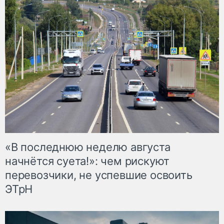
«В последнюю неделю августа
начнётся суета!»: чем рискуют
перевозчики, не успевшие освоить
ЭТрН