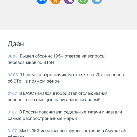
Дзен
Вышел сборник 195+ ответов на вопросы
06.08
перевозчиков об ЭТрН
11 августа перевозчикам ответят на 20+ вопросов
03.08
об ЭТрН в прямом эфире
В ЕАЭС начался второй этап отслеживания
31.07
перевозок с помощью навигационных пломб
В России подсчитали седельные тягачи и назвали
31.07
самые распространённые марки
Mash: 153 иностранных фуры застряли в Амурской
31.07
области