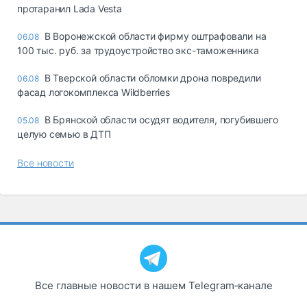
протаранил Lada Vesta
В Воронежской области фирму оштрафовали на
06.08
100 тыс. руб. за трудоустройство экс-таможенника
В Тверской области обломки дрона повредили
06.08
фасад логокомплекса Wildberries
В Брянской области осудят водителя, погубившего
05.08
целую семью в ДТП
Все новости
Все главные новости в нашем Telegram‑канале