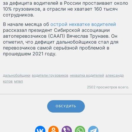
за дефицита водителей в России простаивает около
10% грузовиков, а отрасли не хватает 160 тысяч
сотрудников.
В начале месяца об
острой нехватке водителей
рассказал президент Сибирской ассоциации
автоперевозчиков (СААП) Вячеслав Трунаев. Он
отметил, что дефицит дальнобойщиков стал для
перевозчиков самой серьёзной проблемой в
прошедшем 2021 году.
дальнобойщики
водители грузовиков
нехватка водителей
александр
котов
мпвп
2502 просмотров всего.
ОБСУДИТЬ