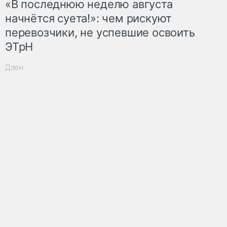
«В последнюю неделю августа
начнётся суета!»: чем рискуют
перевозчики, не успевшие освоить
ЭТрН
Дзен