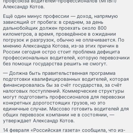
профсоюза водителей-профессионалов (МПВП)
Александр Котов.
Ещё один минус профессии — доход, напрямую
зависящий от пробега: в среднем, за день
дальнобойщик должен проехать около 800
километров, а время, проведённое в ожидании
погрузок и разгрузок, обычно не оплачивается. По
мнению Александра Котова, из-за этих причин в
России сегодня остро стоит проблема дефицита
профессиональных водителей, которую перевозчики
без помощи государства решить не смогут.
— Должна быть правительственная программа
подготовки квалифицированных водителей, которая
финансировалась бы за счёт государства, за счёт
налоговых поступлений. Коммерческие структуры
могут подготовить профессионалов для перевозки
конкретных дорогостоящих грузов, но это
единичные случаи. Массово готовить водителей для
общих перевозок компании не в состоянии, —
утверждает Александр Котов.
14 февраля «Российская газета» сообщила, что из-