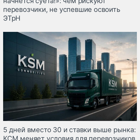
начнётся суета!»: чем рискуют
перевозчики, не успевшие освоить
ЭТрН
5 дней вместо 30 и ставки выше рынка:
КСМ меняет условия для перевозчиков