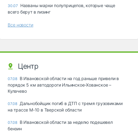
Названы марки полуприцепов, которые чаще
30.07
всего берут в лизинг
Все новости
Центр
В Ивановской области на год раньше привели в
07.08
порядок 5 км автодороги Ильинское-Хованское –
Кулачево
Дальнобойщик погиб в ДТП с тремя грузовиками
07.08
на трассе М-10 в Тверской области
В Ивановской области за неделю подешевел
07.08
бензин