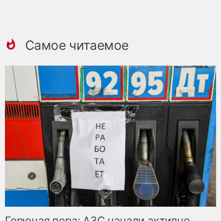
Самое читаемое
Горючая пора: АЗС начали активно