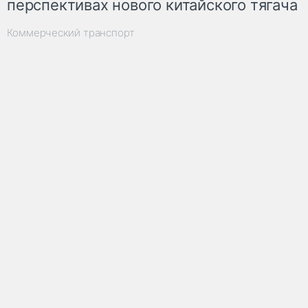
перспективах нового китайского тягача
Коммерческий транспорт