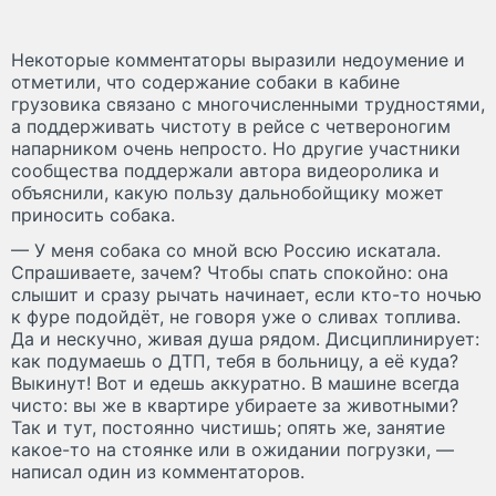
Некоторые комментаторы выразили недоумение и
отметили, что содержание собаки в кабине
грузовика связано с многочисленными трудностями,
а поддерживать чистоту в рейсе с четвероногим
напарником очень непросто. Но другие участники
сообщества поддержали автора видеоролика и
объяснили, какую пользу дальнобойщику может
приносить собака.
— У меня собака со мной всю Россию искатала.
Спрашиваете, зачем? Чтобы спать спокойно: она
слышит и сразу рычать начинает, если кто-то ночью
к фуре подойдёт, не говоря уже о сливах топлива.
Да и нескучно, живая душа рядом. Дисциплинирует:
как подумаешь о ДТП, тебя в больницу, а её куда?
Выкинут! Вот и едешь аккуратно. В машине всегда
чисто: вы же в квартире убираете за животными?
Так и тут, постоянно чистишь; опять же, занятие
какое-то на стоянке или в ожидании погрузки, —
написал один из комментаторов.