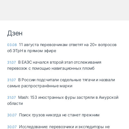
Дзен
11 августа перевозчикам ответят на 20+ вопросов
03.08
об ЭТрН в прямом эфире
В ЕАЭС начался второй этап отслеживания
31.07
перевозок с помощью навигационных пломб
В России подсчитали седельные тягачи и назвали
31.07
самые распространённые марки
Mash: 153 иностранных фуры застряли в Амурской
31.07
области
Поиск грузов никогда не станет прежним
30.07
Исследование: перевозчики и экспедиторы не
30.07