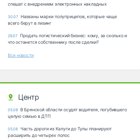
спешат с внедрением электронных накладных
Названы марки полуприцепов, которые чаще
30.07
всего берут в лизинг
Продать логистический бизнес: кому, за сколько и
29.07
что останется собственнику после сделки?
Все новости
Центр
В Брянской области осудят водителя, погубившего
05.08
целую семью в ДТП
Часть дороги из Калуги до Тулы планируют
05.08
расширить до четырех полос