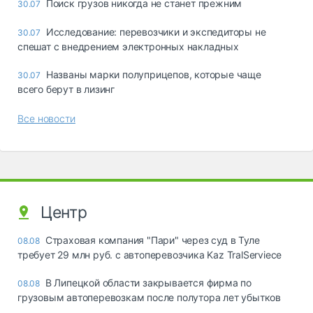
Поиск грузов никогда не станет прежним
30.07
Исследование: перевозчики и экспедиторы не
30.07
спешат с внедрением электронных накладных
Названы марки полуприцепов, которые чаще
30.07
всего берут в лизинг
Все новости
Центр
Страховая компания "Пари" через суд в Туле
08.08
требует 29 млн руб. с автоперевозчика Kaz TralServiece
В Липецкой области закрывается фирма по
08.08
грузовым автоперевозкам после полутора лет убытков