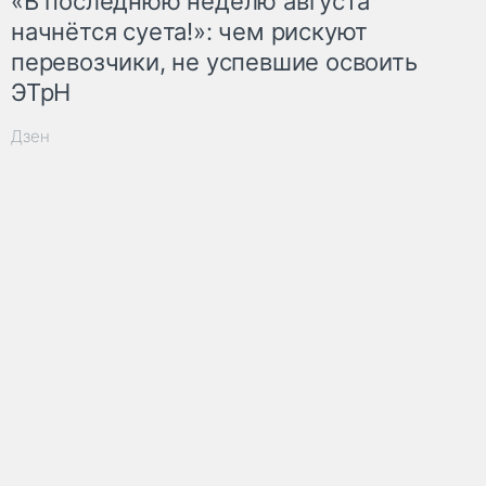
«В последнюю неделю августа
начнётся суета!»: чем рискуют
перевозчики, не успевшие освоить
ЭТрН
Дзен