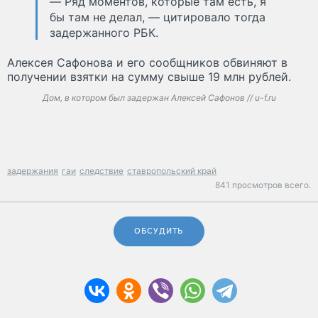
— Ряд моментов, которые там есть, я
бы там не делал, — цитировало тогда
задержанного РБК.
Алексея Сафонова и его сообщников обвиняют в
получении взятки на сумму свыше 19 млн рублей.
Дом, в котором был задержан Алексей Сафонов // u-f.ru
задержания
гаи
следствие
ставропольский край
841 просмотров всего.
ОБСУДИТЬ