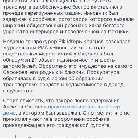
брали взятки с владельцев большегрузного
транспорта за обеспечение беспрепятственного
проезда перегруженных машин. Чиновник был
задержан в особняке, фотографии которого вызвали
широкий общественный резонанс из-за богатого
убранства интерьеров и позолоченной сантехники.
Недавно генпрокурор РФ Игорь Краснов рассказал
журналистам РИА «Новости», что в ходе
следственных мероприятий у Сафонова был
обнаружен 21 объект недвижимости и шесть
автомобилей. Оформлено это имущество на самого
Сафонова, его родных и близких. Прокуратура
обратилась в суд с иском об обращении
транспортных средств и недвижимости в доход
государства.
Стоит отметить, что вскоре после задержания
Алексей Сафонов
прокомментировал интерьер
дома
, в котором был задержан. Он отметил, что не
принимал участия в оформлении особняка,
принадлежащего его гражданской супруге.