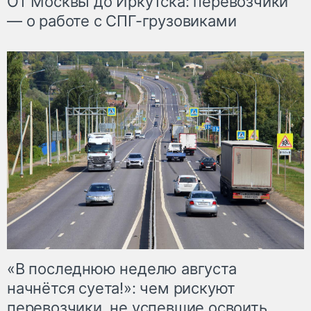
От Москвы до Иркутска: перевозчики
— о работе с СПГ-грузовиками
«В последнюю неделю августа
начнётся суета!»: чем рискуют
перевозчики, не успевшие освоить