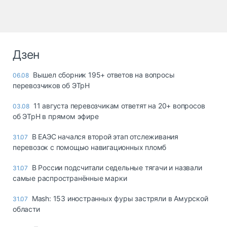
Дзен
Вышел сборник 195+ ответов на вопросы
06.08
перевозчиков об ЭТрН
11 августа перевозчикам ответят на 20+ вопросов
03.08
об ЭТрН в прямом эфире
В ЕАЭС начался второй этап отслеживания
31.07
перевозок с помощью навигационных пломб
В России подсчитали седельные тягачи и назвали
31.07
самые распространённые марки
Mash: 153 иностранных фуры застряли в Амурской
31.07
области