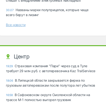
спешат с внедрением электронных накладных
Названы марки полуприцепов, которые чаще
30.07
всего берут в лизинг
Все новости
Центр
Страховая компания "Пари" через суд в Туле
19:29
требует 29 млн руб. с автоперевозчика Kaz TralServiece
В Липецкой области закрывается фирма по
18:06
грузовым автоперевозкам после полутора лет убытков
В Сафоновском округе Смоленской области на
16:58
трассе М-1 полностью выгорел грузовик