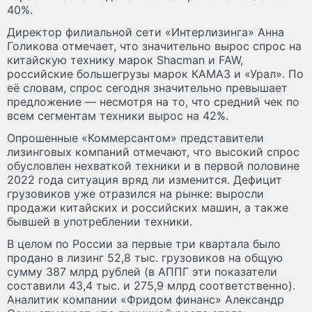
40%.
Директор филиальной сети «Интерлизинга» Анна
Голикова отмечает, что значительно вырос спрос на
китайскую технику марок Shacman и FAW,
российские большегрузы марок КАМАЗ и «Урал». По
её словам, спрос сегодня значительно превышает
предложение — несмотря на то, что средний чек по
всем сегментам техники вырос на 42%.
Опрошенные «Коммерсантом» представители
лизинговых компаний отмечают, что высокий спрос
обусловлен нехваткой техники и в первой половине
2022 года ситуация вряд ли изменится. Дефицит
грузовиков уже отразился на рынке: выросли
продажи китайских и российских машин, а также
бывшей в употреблении техники.
В целом по России за первые три квартала было
продано в лизинг 52,8 тыс. грузовиков на общую
сумму 387 млрд рублей (в АППГ эти показатели
составили 43,4 тыс. и 275,9 млрд соответственно).
Аналитик компании «Фридом финанс» Александр