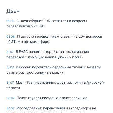
Дзен
Вышел сборник 195+ ответов на вопросы
06.08
перевозчиков об ЭТрН
11 августа перевозчикам ответят на 20+ вопросов
03.08
об ЭТрН в прямом эфире
В ЕАЭС начался второй этап отслеживания
31.07
перевозок с помощью навигационных пломб
В России подсчитали седельные тягачи и назвали
31.07
самые распространённые марки
Mash: 153 иностранных фуры застряли в Амурской
31.07
области
Поиск грузов никогда не станет прежним
30.07
Исследование: перевозчики и экспедиторы не
30.07