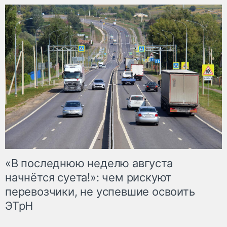
«В последнюю неделю августа
начнётся суета!»: чем рискуют
перевозчики, не успевшие освоить
ЭТрН