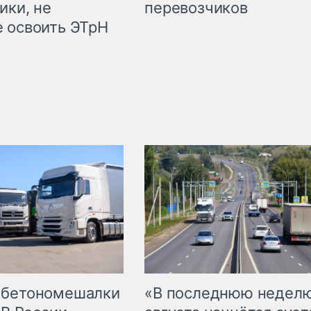
ики, не
перевозчиков
 освоить ЭТрН
 бетономешалки
«В последнюю недел