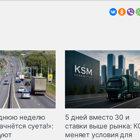
еднюю неделю
5 дней вместо 30 и
ачнётся суета!»:
ставки выше рынка: 
куют
меняет условия для