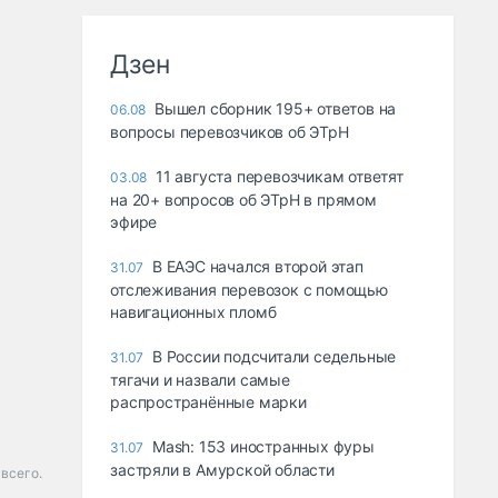
Дзен
Вышел сборник 195+ ответов на
06.08
вопросы перевозчиков об ЭТрН
11 августа перевозчикам ответят
03.08
на 20+ вопросов об ЭТрН в прямом
эфире
В ЕАЭС начался второй этап
31.07
отслеживания перевозок с помощью
навигационных пломб
В России подсчитали седельные
31.07
тягачи и назвали самые
распространённые марки
Mash: 153 иностранных фуры
31.07
застряли в Амурской области
всего.