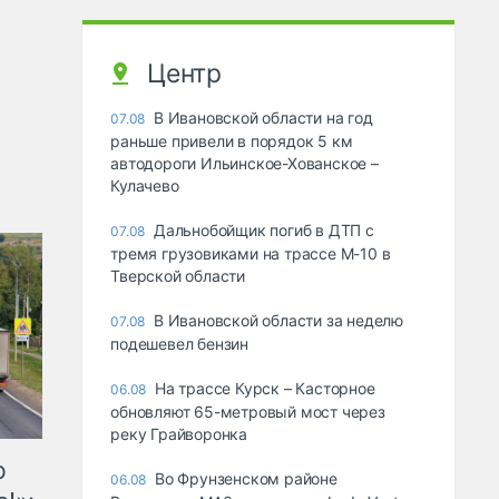
Центр
В Ивановской области на год
07.08
раньше привели в порядок 5 км
автодороги Ильинское-Хованское –
Кулачево
Дальнобойщик погиб в ДТП с
07.08
тремя грузовиками на трассе М-10 в
Тверской области
В Ивановской области за неделю
07.08
подешевел бензин
На трассе Курск – Касторное
06.08
обновляют 65-метровый мост через
реку Грайворонка
ю
Во Фрунзенском районе
06.08