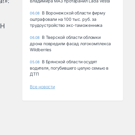
!»:
Владимира МАЗ протаранил Lada Vesta
В Воронежской области фирму
06.08
оштрафовали на 100 тыс. руб. за
рН
трудоустройство экс-таможенника
В Тверской области обломки
06.08
дрона повредили фасад логокомплекса
Wildberries
В Брянской области осудят
05.08
водителя, погубившего целую семью в
ДТП
Все новости