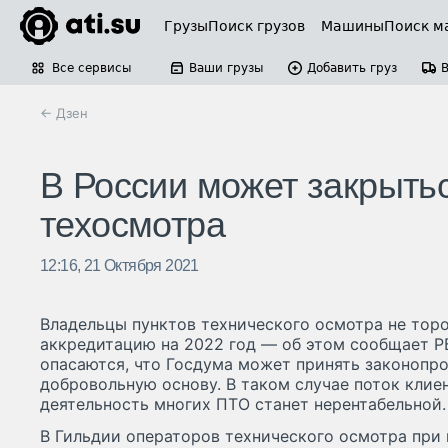
Грузы
Поиск грузов
Машины
Поиск м
Все сервисы
Ваши грузы
Добавить груз
← Дзен
В России может закрыть
техосмотра
12:16, 21 Октября 2021
Владельцы пунктов технического осмотра не тор
аккредитацию на 2022 год — об этом сообщает Р
опасаются, что Госдума может принять законопро
добровольную основу. В таком случае поток клие
деятельность многих ПТО станет нерентабельной.
В Гильдии операторов технического осмотра при