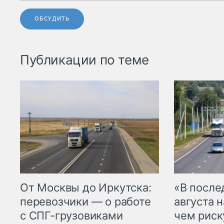
ОБСУДИТЬ
Публикации по теме
От Москвы до Иркутска:
«В посл
перевозчики — о работе
августа н
с СПГ-грузовиками
чем рис