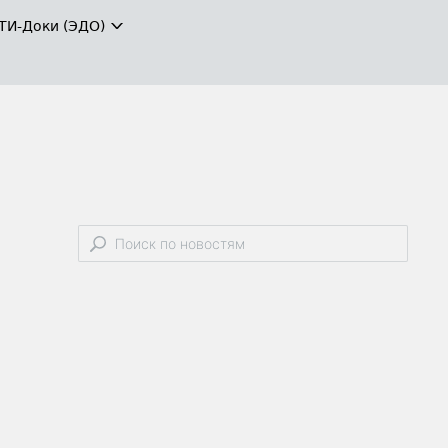
ТИ-Доки (ЭДО)