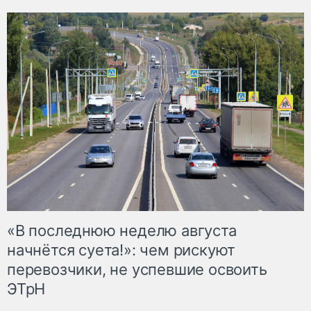
«В последнюю неделю августа
начнётся суета!»: чем рискуют
перевозчики, не успевшие освоить
ЭТрН