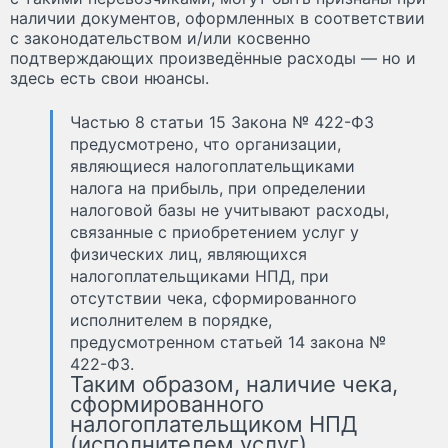
наличии документов, оформленных в соответствии
с законодательством и/или косвенно
подтверждающих произведённые расходы — но и
здесь есть свои нюансы.
Частью 8 статьи 15 Закона № 422-ФЗ
предусмотрено, что организации,
являющиеся налогоплательщиками
налога на прибыль, при определении
налоговой базы не учитывают расходы,
связанные с приобретением услуг у
физических лиц, являющихся
налогоплательщиками НПД, при
отсутствии чека, сформированного
исполнителем в порядке,
предусмотренном статьей 14 закона №
422-ФЗ.
Таким образом, наличие чека,
сформированного
налогоплательщиком НПД
(исполнителем услуг),