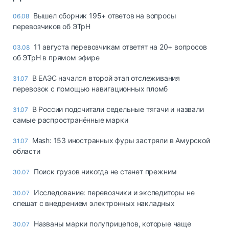
Вышел сборник 195+ ответов на вопросы
06.08
перевозчиков об ЭТрН
11 августа перевозчикам ответят на 20+ вопросов
03.08
об ЭТрН в прямом эфире
В ЕАЭС начался второй этап отслеживания
31.07
перевозок с помощью навигационных пломб
В России подсчитали седельные тягачи и назвали
31.07
самые распространённые марки
Mash: 153 иностранных фуры застряли в Амурской
31.07
области
Поиск грузов никогда не станет прежним
30.07
Исследование: перевозчики и экспедиторы не
30.07
спешат с внедрением электронных накладных
Названы марки полуприцепов, которые чаще
30.07