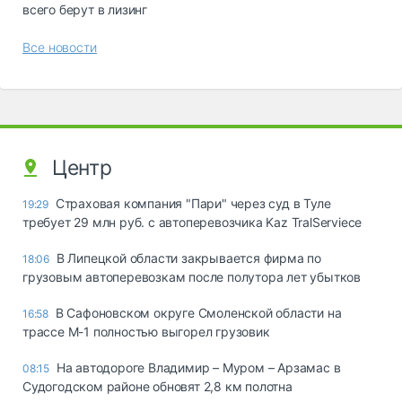
всего берут в лизинг
Все новости
Центр
Страховая компания "Пари" через суд в Туле
19:29
требует 29 млн руб. с автоперевозчика Kaz TralServiece
В Липецкой области закрывается фирма по
18:06
грузовым автоперевозкам после полутора лет убытков
В Сафоновском округе Смоленской области на
16:58
трассе М-1 полностью выгорел грузовик
На автодороге Владимир – Муром – Арзамас в
08:15
Судогодском районе обновят 2,8 км полотна