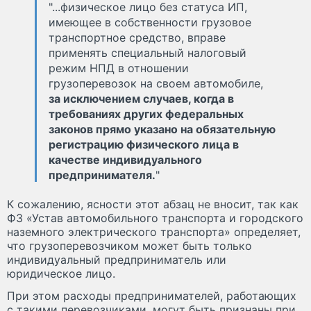
"...физическое лицо без статуса ИП,
имеющее в собственности грузовое
транспортное средство, вправе
применять специальный налоговый
режим НПД в отношении
грузоперевозок на своем автомобиле,
за исключением случаев, когда в
требованиях других федеральных
законов прямо указано на обязательную
регистрацию физического лица в
качестве индивидуального
предпринимателя.
"
К сожалению, ясности этот абзац не вносит, так как
ФЗ «Устав автомобильного транспорта и городского
наземного электрического транспорта» определяет,
что грузоперевозчиком может быть только
индивидуальный предприниматель или
юридическое лицо.
При этом расходы предпринимателей, работающих
с такими перевозчиками, могут быть признаны при