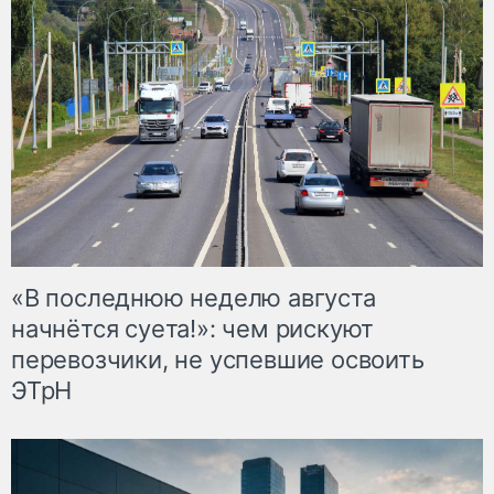
«В последнюю неделю августа
начнётся суета!»: чем рискуют
перевозчики, не успевшие освоить
ЭТрН