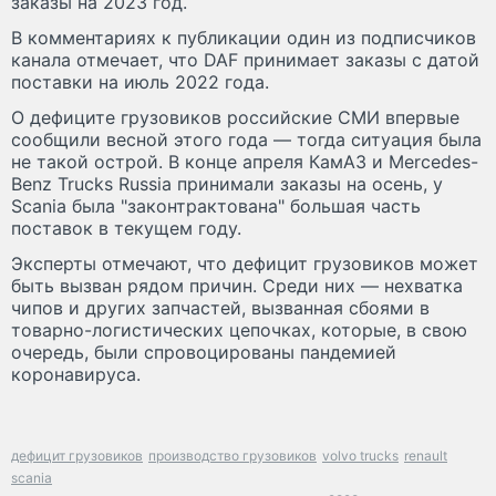
заказы на 2023 год.
В комментариях к публикации один из подписчиков
канала отмечает, что DAF принимает заказы с датой
поставки на июль 2022 года.
О дефиците грузовиков российские СМИ впервые
сообщили весной этого года — тогда ситуация была
не такой острой. В конце апреля КамАЗ и Mercedes-
Benz Trucks Russia принимали заказы на осень, у
Scania была "законтрактована" большая часть
поставок в текущем году.
Эксперты отмечают, что дефицит грузовиков может
быть вызван рядом причин. Среди них — нехватка
чипов и других запчастей, вызванная сбоями в
товарно-логистических цепочках, которые, в свою
очередь, были спровоцированы пандемией
коронавируса.
дефицит грузовиков
производство грузовиков
volvo trucks
renault
scania