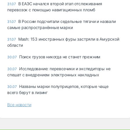
В ЕАЭС начался второй этап отслеживания
31.07
перевозок с помощью навигационных пломб
В России подсчитали седельные тягачи и назвали
31.07
самые распространённые марки
Mash: 153 иностранных фуры застряли в Амурской
31.07
области
Поиск грузов никогда не станет прежним
30.07
Исследование: перевозчики и экспедиторы не
30.07
спешат с внедрением электронных накладных
Названы марки полуприцепов, которые чаще
30.07
всего берут в лизинг
Все новости