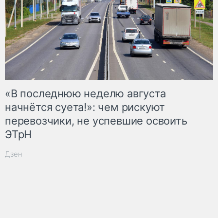
«В последнюю неделю августа
начнётся суета!»: чем рискуют
перевозчики, не успевшие освоить
ЭТрН
Дзен