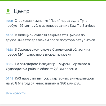
Центр
Страховая компания "Пари" через суд в Туле
19:29
требует 29 млн руб. с автоперевозчика Kaz TralServiece
В Липецкой области закрывается фирма по
18:06
грузовым автоперевозкам после полутора лет убытков
В Сафоновском округе Смоленской области на
16:58
трассе М-1 полностью выгорел грузовик
На автодороге Владимир – Муром – Арзамас в
08:15
Судогодском районе обновят 2,8 км полотна
КАЗ нарастит выпуск стартерных аккумуляторов
07:19
на 20% благодаря инвестициям в 380 млн руб.
Все новости