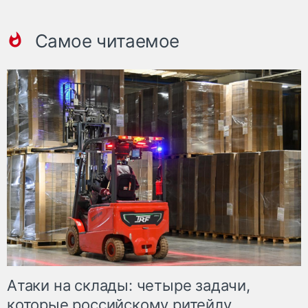
Самое читаемое
Атаки на склады: четыре задачи,
которые российскому ритейлу