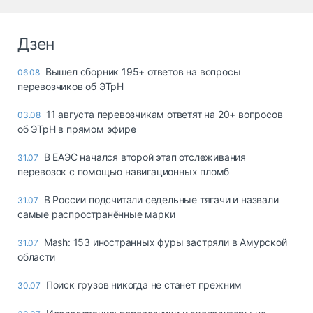
Дзен
Вышел сборник 195+ ответов на вопросы
06.08
перевозчиков об ЭТрН
11 августа перевозчикам ответят на 20+ вопросов
03.08
об ЭТрН в прямом эфире
В ЕАЭС начался второй этап отслеживания
31.07
перевозок с помощью навигационных пломб
В России подсчитали седельные тягачи и назвали
31.07
самые распространённые марки
Mash: 153 иностранных фуры застряли в Амурской
31.07
области
Поиск грузов никогда не станет прежним
30.07