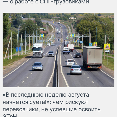
— о работе с СПГ-грузовиками
«В последнюю неделю августа
начнётся суета!»: чем рискуют
перевозчики, не успевшие освоить
ЭТрН