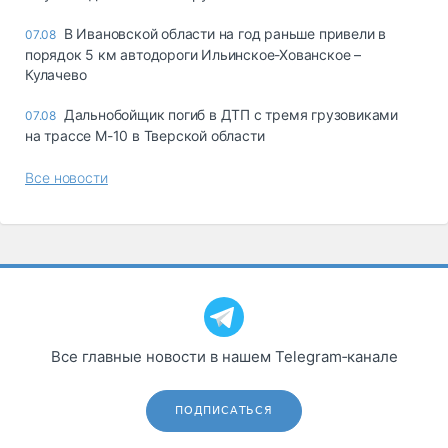
В Ивановской области на год раньше привели в
07.08
порядок 5 км автодороги Ильинское-Хованское –
Кулачево
Дальнобойщик погиб в ДТП с тремя грузовиками
07.08
на трассе М-10 в Тверской области
Все новости
Все главные новости в нашем Telegram‑канале
ПОДПИСАТЬСЯ