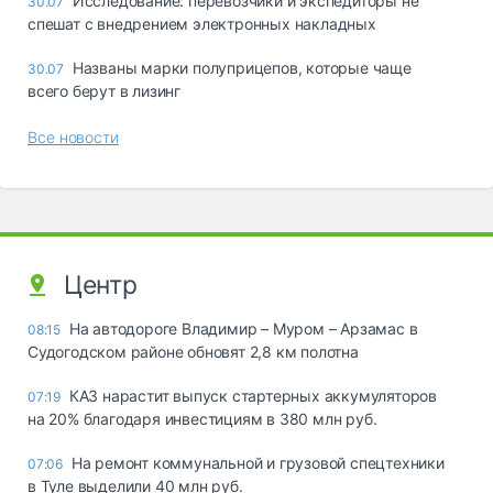
Исследование: перевозчики и экспедиторы не
30.07
спешат с внедрением электронных накладных
Названы марки полуприцепов, которые чаще
30.07
всего берут в лизинг
Все новости
Центр
На автодороге Владимир – Муром – Арзамас в
08:15
Судогодском районе обновят 2,8 км полотна
КАЗ нарастит выпуск стартерных аккумуляторов
07:19
на 20% благодаря инвестициям в 380 млн руб.
На ремонт коммунальной и грузовой спецтехники
07:06
в Туле выделили 40 млн руб.