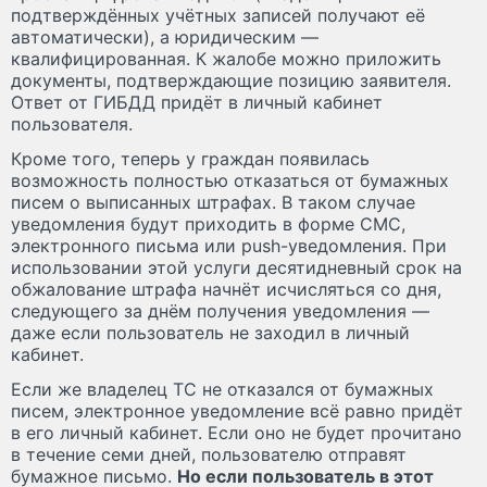
подтверждённых учётных записей получают её
автоматически), а юридическим —
квалифицированная. К жалобе можно приложить
документы, подтверждающие позицию заявителя.
Ответ от ГИБДД придёт в личный кабинет
пользователя.
Кроме того, теперь у граждан появилась
возможность полностью отказаться от бумажных
писем о выписанных штрафах. В таком случае
уведомления будут приходить в форме СМС,
электронного письма или push-уведомления. При
использовании этой услуги десятидневный срок на
обжалование штрафа начнёт исчисляться со дня,
следующего за днём получения уведомления —
даже если пользователь не заходил в личный
кабинет.
Если же владелец ТС не отказался от бумажных
писем, электронное уведомление всё равно придёт
в его личный кабинет. Если оно не будет прочитано
в течение семи дней, пользователю отправят
бумажное письмо.
Но если пользователь в этот