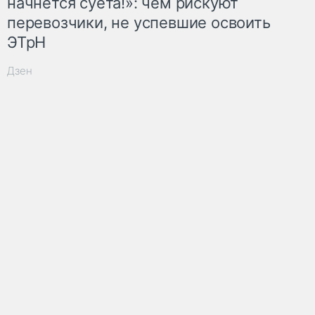
начнётся суета!»: чем рискуют
перевозчики, не успевшие освоить
ЭТрН
Дзен