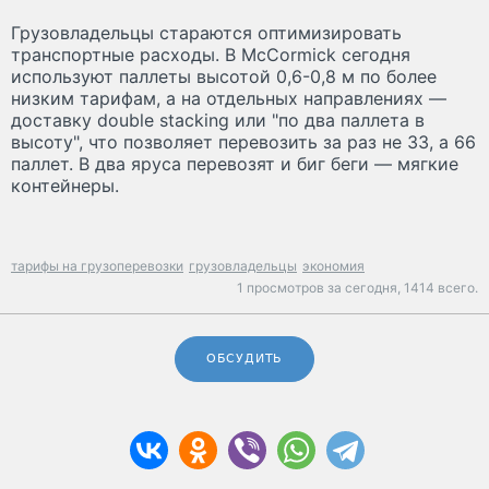
Грузовладельцы стараются оптимизировать
транспортные расходы. В McCormick сегодня
используют паллеты высотой 0,6-0,8 м по более
низким тарифам, а на отдельных направлениях —
доставку double stacking или "по два паллета в
высоту", что позволяет перевозить за раз не 33, а 66
паллет. В два яруса перевозят и биг беги — мягкие
контейнеры.
тарифы на грузоперевозки
грузовладельцы
экономия
1 просмотров за сегодня,
1414 всего.
ОБСУДИТЬ