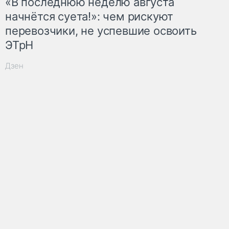
«В последнюю неделю августа
начнётся суета!»: чем рискуют
перевозчики, не успевшие освоить
ЭТрН
Дзен