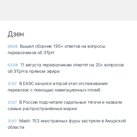
Дзен
Вышел сборник 195+ ответов на вопросы
06.08
перевозчиков об ЭТрН
11 августа перевозчикам ответят на 20+ вопросов
03.08
об ЭТрН в прямом эфире
В ЕАЭС начался второй этап отслеживания
31.07
перевозок с помощью навигационных пломб
В России подсчитали седельные тягачи и назвали
31.07
самые распространённые марки
Mash: 153 иностранных фуры застряли в Амурской
31.07
области