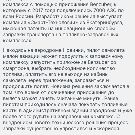
комплекса с помощью приложения Benzuber, к
которому с 2017 года подключились 7000 АЗС по
всей России. Разработчиком решения выступает
компания «Смарт-Технологии» из Екатеринбурга,
имеющая патенты на инновационные способы
заправки транспорта на топливно-заправочных
комплексах.
Находясь на аэродроме Новинки, пилот самолета
малой авиации может подрулить к заправочному
комплексу, запустить приложение Benzuber со
смартфона, выбрать необходимое количество
топлива, оплатить его не выходя из кабины
самолета через приложение, заправиться и
продолжить полет. Новизна решения заключается в
том, что время от скачивания приложения до
вылета может занять считанные минуты. Ранее
пилотам приходилось сначала покупать топливные
карты в административном здании аэродрома и уже
после этого рулить на заправочный комплекс. С
внедрением нового технического решения процесс
заправки существенно упростился и ускорился.