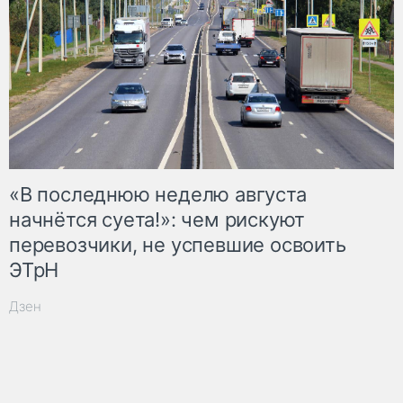
«В последнюю неделю августа
начнётся суета!»: чем рискуют
перевозчики, не успевшие освоить
ЭТрН
Дзен