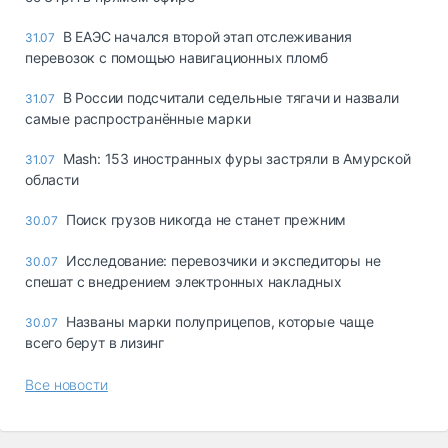
В ЕАЭС начался второй этап отслеживания
31.07
перевозок с помощью навигационных пломб
В России подсчитали седельные тягачи и назвали
31.07
самые распространённые марки
Mash: 153 иностранных фуры застряли в Амурской
31.07
области
Поиск грузов никогда не станет прежним
30.07
Исследование: перевозчики и экспедиторы не
30.07
спешат с внедрением электронных накладных
Названы марки полуприцепов, которые чаще
30.07
всего берут в лизинг
Все новости