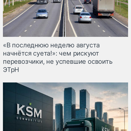
«В последнюю неделю августа
начнётся суета!»: чем рискуют
перевозчики, не успевшие освоить
ЭТрН