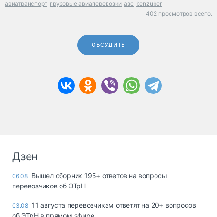
авиатранспорт
грузовые авиаперевозки
азс
benzuber
402 просмотров всего.
ОБСУДИТЬ
Дзен
Вышел сборник 195+ ответов на вопросы
06.08
перевозчиков об ЭТрН
11 августа перевозчикам ответят на 20+ вопросов
03.08
об ЭТрН в прямом эфире