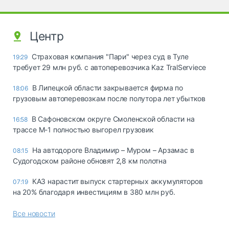
Центр
Страховая компания "Пари" через суд в Туле
19:29
требует 29 млн руб. с автоперевозчика Kaz TralServiece
В Липецкой области закрывается фирма по
18:06
грузовым автоперевозкам после полутора лет убытков
В Сафоновском округе Смоленской области на
16:58
трассе М-1 полностью выгорел грузовик
На автодороге Владимир – Муром – Арзамас в
08:15
Судогодском районе обновят 2,8 км полотна
КАЗ нарастит выпуск стартерных аккумуляторов
07:19
на 20% благодаря инвестициям в 380 млн руб.
Все новости