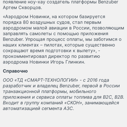
появление ноу-хау создатель платформы Benzuber
Артем Скворцов.
«Аэродром Новинки, на котором базируется
порядка 80 воздушных судов, стал первым
аэродромом малой авиации в России, позволяющим
заправлять самолеты с помощью приложения
Benzuber. Упрощая процесс оплаты, мы заботимся о
наших клиентах – пилотах, которые существенно
сокращают время подготовки к вылету», -
прокомментировал директор по развитию
аэродрома Новинки Игорь Глинкин.
Справочно
ООО «ТД «СМАРТ-ТЕХНОЛОГИИ» - с 2016 года
разработчик и владелец Benzuber, первой в России
транзакционной платформы, мобильного
приложения и сервиса оплаты топлива для B2C, B2B.
Входит в группу компаний «СКОН», занимающейся
автоматизацией сегмента АЗС.