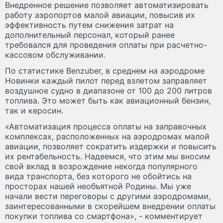
Внедренное решение позволяет автоматизировать
работу аэропортов малой авиации, повысив их
эффективность путем снижения затрат на
дополнительный персонал, который ранее
требовался для проведения оплаты при расчетно-
кассовом обслуживании.
По статистике Benzuber, в среднем на аэродроме
Новинки каждый пилот перед взлетом заправляет
воздушное судно в диапазоне от 100 до 200 литров
топлива. Это может быть как авиационный бензин,
так и керосин.
«Автоматизация процесса оплаты на заправочных
комплексах, расположенных на аэродромах малой
авиации, позволяет сократить издержки и повысить
их рентабельность. Надеемся, что этим мы вносим
свой вклад в возрождение некогда популярного
вида транспорта, без которого не обойтись на
просторах нашей необъятной Родины. Мы уже
начали вести переговоры с другими аэродромами,
заинтересованными в скорейшем внедрении оплаты
покупки топлива со смартфона», - комментирует