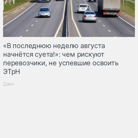
«В последнюю неделю августа
начнётся суета!»: чем рискуют
перевозчики, не успевшие освоить
ЭТрН
Дзен