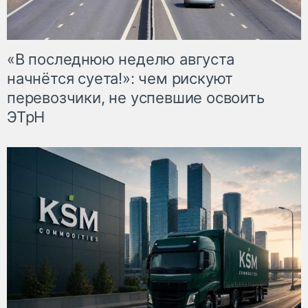
«В последнюю неделю августа
начнётся суета!»: чем рискуют
перевозчики, не успевшие освоить
ЭТрН