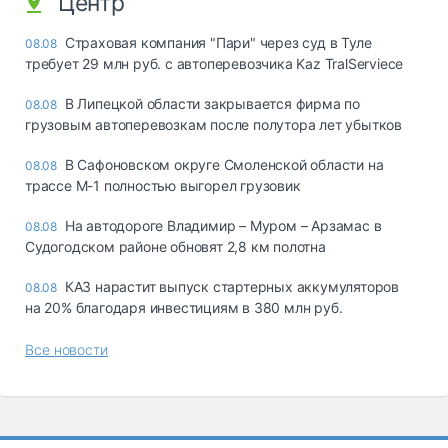
Центр
Страховая компания "Пари" через суд в Туле
08.08
требует 29 млн руб. с автоперевозчика Kaz TralServiece
В Липецкой области закрывается фирма по
08.08
грузовым автоперевозкам после полутора лет убытков
В Сафоновском округе Смоленской области на
08.08
трассе М-1 полностью выгорел грузовик
На автодороге Владимир – Муром – Арзамас в
08.08
Судогодском районе обновят 2,8 км полотна
КАЗ нарастит выпуск стартерных аккумуляторов
08.08
на 20% благодаря инвестициям в 380 млн руб.
Все новости