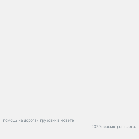
помощь на дорогах
грузовик в кювете
2079 просмотров всего.