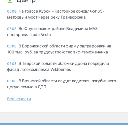
На трассе Курск – Касторное обновляют 65-
06.08
метровый мост через реку Грайворонка
Во Фрунзенском районе Владимира МАЗ
06.08
протаранил Lada Vesta
В Воронежской области фирму оштрафовали на
06.08
100 тыс. руб. за трудоустройство экс-таможенника
В Тверской области обломки дрона повредили
06.08
фасад логокомплекса Wildberries
В Брянской области осудят водителя, погубившего
05.08
целую семью в ДТП
Все новости