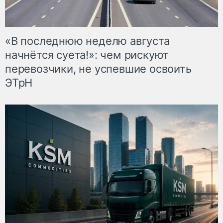
«В последнюю неделю августа
начнётся суета!»: чем рискуют
перевозчики, не успевшие освоить
ЭТрН