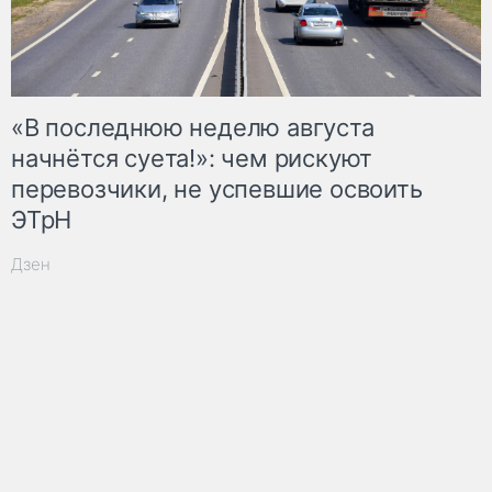
«В последнюю неделю августа
начнётся суета!»: чем рискуют
перевозчики, не успевшие освоить
ЭТрН
Дзен