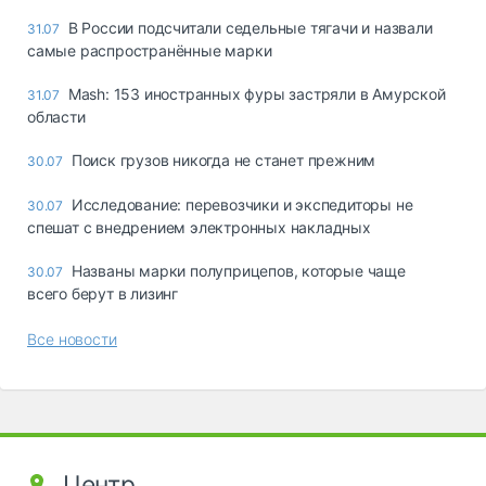
В России подсчитали седельные тягачи и назвали
31.07
самые распространённые марки
Mash: 153 иностранных фуры застряли в Амурской
31.07
области
Поиск грузов никогда не станет прежним
30.07
Исследование: перевозчики и экспедиторы не
30.07
спешат с внедрением электронных накладных
Названы марки полуприцепов, которые чаще
30.07
всего берут в лизинг
Все новости
Центр