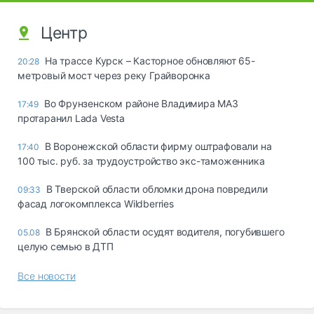
Центр
На трассе Курск – Касторное обновляют 65-
20:28
метровый мост через реку Грайворонка
Во Фрунзенском районе Владимира МАЗ
17:49
протаранил Lada Vesta
В Воронежской области фирму оштрафовали на
17:40
100 тыс. руб. за трудоустройство экс-таможенника
В Тверской области обломки дрона повредили
09:33
фасад логокомплекса Wildberries
В Брянской области осудят водителя, погубившего
05.08
целую семью в ДТП
Все новости