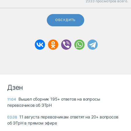
2333 просмотров всего.
ОБСУДИТЬ
Дзен
Вышел сборник 195+ ответов на вопросы
11:04
перевозчиков об ЭТрН
11 августа перевозчикам ответят на 20+ вопросов
03.08
об ЭТрН в прямом эфире