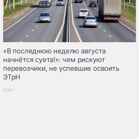
«В последнюю неделю августа
начнётся суета!»: чем рискуют
перевозчики, не успевшие освоить
ЭТрН
Дзен