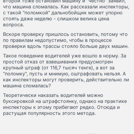
второй тоже остановил машину и "честно" заявил,
что машина сломалась. Как рассказали инспекторы,
с такой "поломкой" дальнобойщик может упорно
стоять даже неделю - слишком велика цена
вопроса.
Вскоре проверку пришлось остановить, потому что
по правилам недопустимо, чтобы в процессе
проверки вдоль трассы стояло больше двух машин.
Такое поведение водителей уже вошло в норму. За
простой отказ от взвешивания предусмотрен
крупный штраф (от 116,7 тысяч тенге), а вот за
"поломку", пусть и мнимую, оштрафовать нельзя. А
как инспекторы могут проверить, действительно ли
машина сломалась?
Теоретически наказать водителей можно
буксировкой на штрафстоянку, однако на практике
инспекторы к этому прибегают редко. Отсюда и
растущая популярность этого метода.