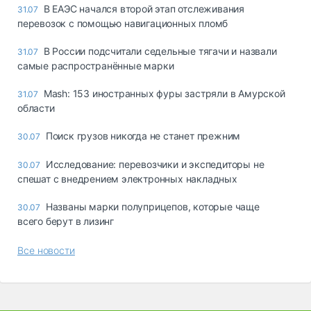
В ЕАЭС начался второй этап отслеживания
31.07
перевозок с помощью навигационных пломб
В России подсчитали седельные тягачи и назвали
31.07
самые распространённые марки
Mash: 153 иностранных фуры застряли в Амурской
31.07
области
Поиск грузов никогда не станет прежним
30.07
Исследование: перевозчики и экспедиторы не
30.07
спешат с внедрением электронных накладных
Названы марки полуприцепов, которые чаще
30.07
всего берут в лизинг
Все новости