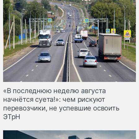
«В последнюю неделю августа
начнётся суета!»: чем рискуют
перевозчики, не успевшие освоить
ЭТрН