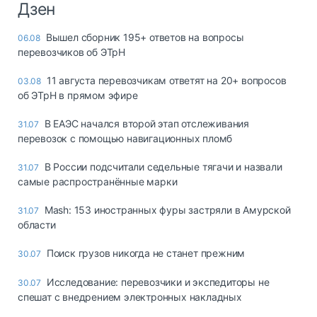
Дзен
Вышел сборник 195+ ответов на вопросы
06.08
перевозчиков об ЭТрН
11 августа перевозчикам ответят на 20+ вопросов
03.08
об ЭТрН в прямом эфире
В ЕАЭС начался второй этап отслеживания
31.07
перевозок с помощью навигационных пломб
В России подсчитали седельные тягачи и назвали
31.07
самые распространённые марки
Mash: 153 иностранных фуры застряли в Амурской
31.07
области
Поиск грузов никогда не станет прежним
30.07
Исследование: перевозчики и экспедиторы не
30.07
спешат с внедрением электронных накладных