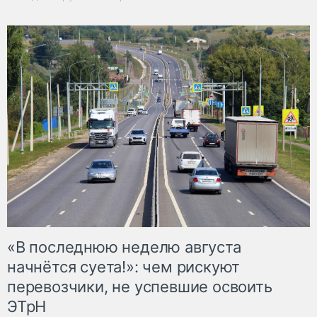
«В последнюю неделю августа
начнётся суета!»: чем рискуют
перевозчики, не успевшие освоить
ЭТрН