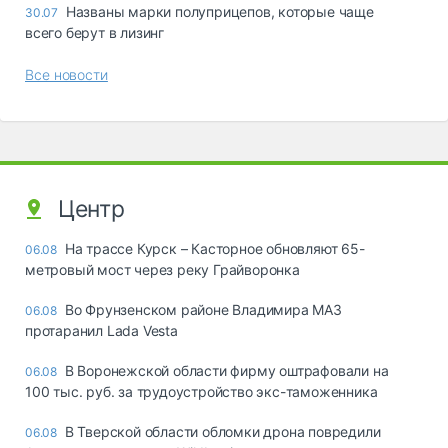
Названы марки полуприцепов, которые чаще
30.07
всего берут в лизинг
Все новости
Центр
На трассе Курск – Касторное обновляют 65-
06.08
метровый мост через реку Грайворонка
Во Фрунзенском районе Владимира МАЗ
06.08
протаранил Lada Vesta
В Воронежской области фирму оштрафовали на
06.08
100 тыс. руб. за трудоустройство экс-таможенника
В Тверской области обломки дрона повредили
06.08