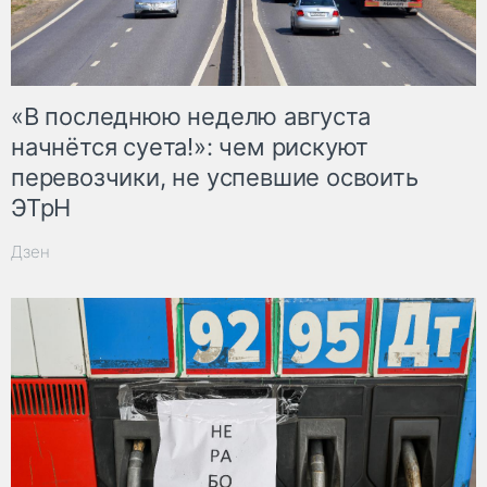
«В последнюю неделю августа
начнётся суета!»: чем рискуют
перевозчики, не успевшие освоить
ЭТрН
Дзен