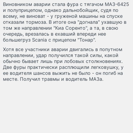
Виновником аварии стала фура с тягачом МАЗ-6425
и полуприцепом, однако дальнобойщик, судя по
всему, не виноват - у груженой машины на спуске
отказали тормоза. В итоге она "догнала" ухавшую в
том же направлении "Киа Соренто", а та, в свою
очередь, врезалась в ехавший впереди нее
большегруз Scania с прицепом "Тонар".
Хотя все участники аварии двигались в попутном
направлении, удар получился такой силы, какой
обычно бывает лишь при лобовых столкновениях.
Две фуры практически расплющили легковушку, у
ее водителя шансов выжить не было - он погиб на
месте. Получил травмы и водитель МАЗа.