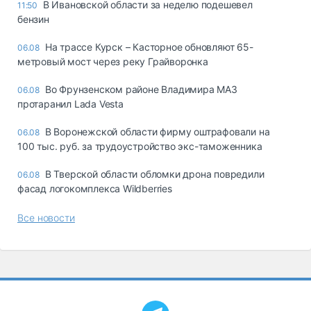
В Ивановской области за неделю подешевел
11:50
бензин
На трассе Курск – Касторное обновляют 65-
06.08
метровый мост через реку Грайворонка
Во Фрунзенском районе Владимира МАЗ
06.08
протаранил Lada Vesta
В Воронежской области фирму оштрафовали на
06.08
100 тыс. руб. за трудоустройство экс-таможенника
В Тверской области обломки дрона повредили
06.08
фасад логокомплекса Wildberries
Все новости