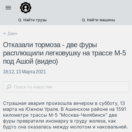
Найти грузы
Найти машины
← Дзен
Отказали тормоза - две фуры
расплющили легковушку на трассе М-5
под Ашой (видео)
18:12, 13 Марта 2021
Страшная авария произошла вечером в субботу, 13
марта на Южном Урале. В Ашинском районе на 1591
километре трассы М-5 "Москва-Челябинск" две
фуры превратили иномарку в груду железа, как
будто она оказалась между молотом и наковальней.