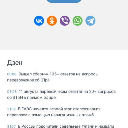
Дзен
Вышел сборник 195+ ответов на вопросы
06.08
перевозчиков об ЭТрН
11 августа перевозчикам ответят на 20+ вопросов
03.08
об ЭТрН в прямом эфире
В ЕАЭС начался второй этап отслеживания
31.07
перевозок с помощью навигационных пломб
В России подсчитали седельные тягачи и назвали
31.07