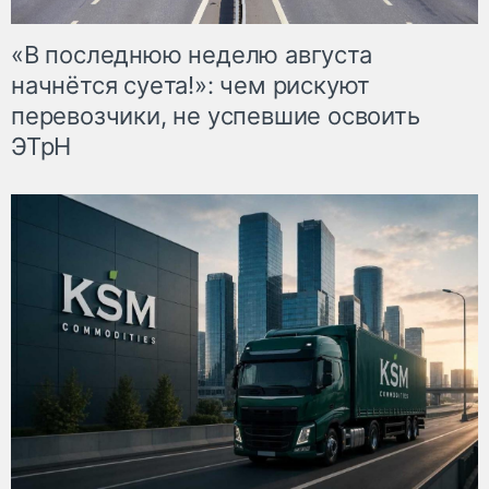
«В последнюю неделю августа
начнётся суета!»: чем рискуют
перевозчики, не успевшие освоить
ЭТрН