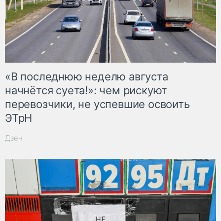
«В последнюю неделю августа
начнётся суета!»: чем рискуют
перевозчики, не успевшие освоить
ЭТрН
Дзен