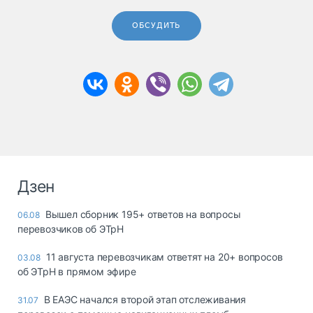
ОБСУДИТЬ
Дзен
Вышел сборник 195+ ответов на вопросы
06.08
перевозчиков об ЭТрН
11 августа перевозчикам ответят на 20+ вопросов
03.08
об ЭТрН в прямом эфире
В ЕАЭС начался второй этап отслеживания
31.07