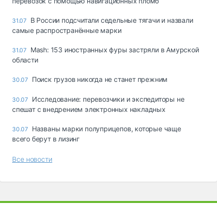
перевозок с помощью навигационных пломб
В России подсчитали седельные тягачи и назвали
31.07
самые распространённые марки
Mash: 153 иностранных фуры застряли в Амурской
31.07
области
Поиск грузов никогда не станет прежним
30.07
Исследование: перевозчики и экспедиторы не
30.07
спешат с внедрением электронных накладных
Названы марки полуприцепов, которые чаще
30.07
всего берут в лизинг
Все новости