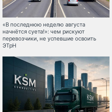
«В последнюю неделю августа
начнётся суета!»: чем рискуют
перевозчики, не успевшие освоить
ЭТрН