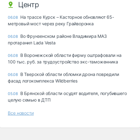
Центр
На трассе Курск – Касторное обновляют 65-
06.08
метровый мост через реку Грайворонка
Во Фрунзенском районе Владимира МАЗ
06.08
протаранил Lada Vesta
В Воронежской области фирму оштрафовали на
06.08
100 тыс. руб. за трудоустройство экс-таможенника
В Тверской области обломки дрона повредили
06.08
фасад логокомплекса Wildberries
В Брянской области осудят водителя, погубившего
05.08
целую семью в ДТП
Все новости