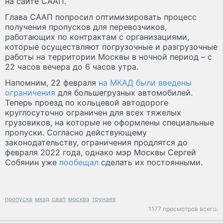
на сайте СААП.
Глава СААП попросил оптимизировать процесс
получения пропусков для перевозчиков,
работающих по контрактам с организациями,
которые осуществляют погрузочные и разгрузочные
работы на территории Москвы в ночной период – с
22 часов вечера до 6 часов утра.
Напомним, 22 февраля
на МКАД были введены
ограничения
для большегрузных автомобилей.
Теперь проезд по кольцевой автодороге
круглосуточно ограничен для всех тяжелых
грузовиков, на которые не оформлены специальные
пропуски. Согласно действующему
законодательству, ограничения продлятся до
февраля 2022 года, однако мэр Москвы Сергей
Собянин уже
пообещал
сделать их постоянными.
пропуска
мкад
саап
москва
трунаев
1177 просмотров всего.