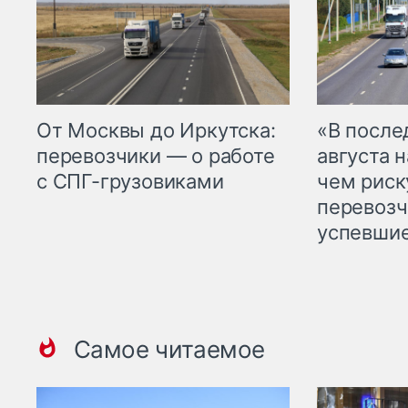
От Москвы до Иркутска:
«В посл
перевозчики — о работе
августа н
с СПГ-грузовиками
чем рис
перевозч
успевшие
Самое читаемое