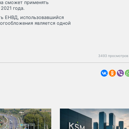
она сможет применять
2021 года.
ать ЕНВД, использовавшийся
логообложения является одной
3493 просмотров 