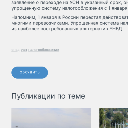
заявление о переходе на УСН в указанный срок, 
упрощенную систему налогообложения с 1 января 
Напомним, 1 января в России перестал действов
многими перевозчиками. Упрощенная система на
из наиболее востребованных альтернатив ЕНВД.
енвд
усн
налогообложение
ОБСУДИТЬ
Публикации по теме