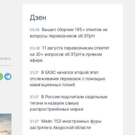
Дзен
Вышел сборник 195+ ответов на
06.08
вопросы перевозчиков об ЭТрН
11 августа перевозчикам ответят
03.08
на 20+ вопросов об ЭТрН в прямом
всего.
эфире
В ЕАЭС начался второй этап
31.07
отслеживания перевозок с помощью
навигационных пломб
В России подсчитали седельные
31.07
тягачи и назвали самые
распространённые марки
Mash: 153 иностранных фуры
31.07
застряли в Амурской области