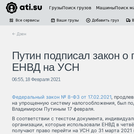
Грузы
Поиск грузов
Машины
Поиск м
Все сервисы
Ваши грузы
Добавить груз
← Дзен
Путин подписал закон о 
ЕНВД на УСН
06:55, 18 Февраля 2021
Федеральный закон № 8-ФЗ от 17.02.2021
, продле
на упрощенную систему налогообложения, был по
Владимиром Путиным 17 февраля.
В соответствии с текстом документа, индивидуа
организации, которые использовали ЕНВД в четвё
получают право перейти на УСН до 31 марта 2021 