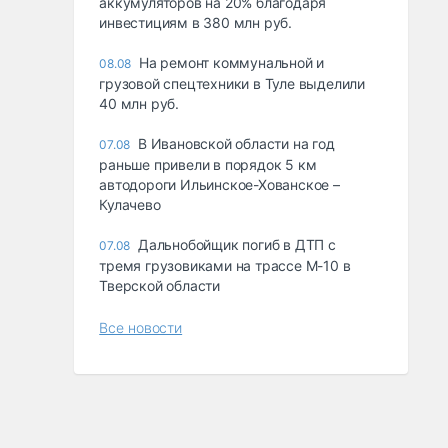
аккумуляторов на 20% благодаря
инвестициям в 380 млн руб.
На ремонт коммунальной и
08.08
грузовой спецтехники в Туле выделили
40 млн руб.
В Ивановской области на год
07.08
раньше привели в порядок 5 км
автодороги Ильинское-Хованское –
Кулачево
Дальнобойщик погиб в ДТП с
07.08
тремя грузовиками на трассе М-10 в
Тверской области
Все новости