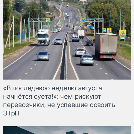
«В последнюю неделю августа
начнётся суета!»: чем рискуют
перевозчики, не успевшие освоить
ЭТрН