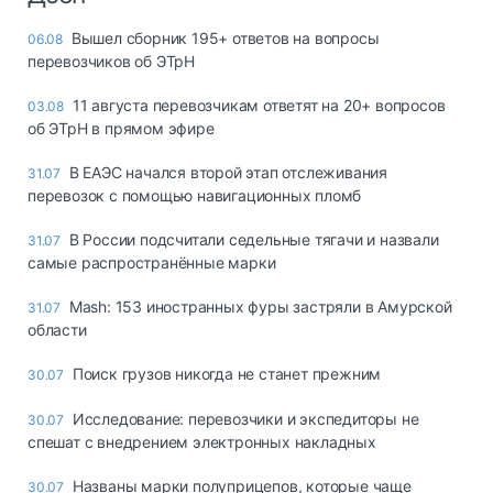
Вышел сборник 195+ ответов на вопросы
06.08
перевозчиков об ЭТрН
11 августа перевозчикам ответят на 20+ вопросов
03.08
об ЭТрН в прямом эфире
В ЕАЭС начался второй этап отслеживания
31.07
перевозок с помощью навигационных пломб
В России подсчитали седельные тягачи и назвали
31.07
самые распространённые марки
Mash: 153 иностранных фуры застряли в Амурской
31.07
области
Поиск грузов никогда не станет прежним
30.07
Исследование: перевозчики и экспедиторы не
30.07
спешат с внедрением электронных накладных
Названы марки полуприцепов, которые чаще
30.07