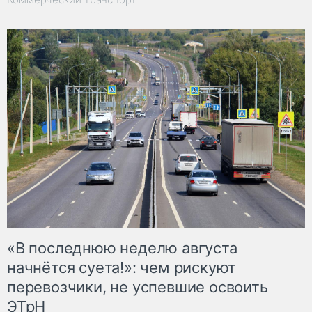
«В последнюю неделю августа
начнётся суета!»: чем рискуют
перевозчики, не успевшие освоить
ЭТрН