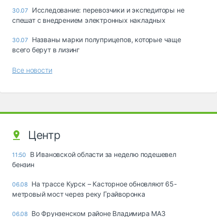
Исследование: перевозчики и экспедиторы не
30.07
спешат с внедрением электронных накладных
Названы марки полуприцепов, которые чаще
30.07
всего берут в лизинг
Все новости
Центр
В Ивановской области за неделю подешевел
11:50
бензин
На трассе Курск – Касторное обновляют 65-
06.08
метровый мост через реку Грайворонка
Во Фрунзенском районе Владимира МАЗ
06.08