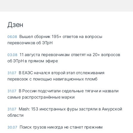
Дзен
Вышел сборник 195+ ответов на вопросы
06.08
перевозчиков об ЭТрН
11 августа перевозчикам ответят на 20+ вопросов
03.08
об ЭТрН в прямом эфире
В ЕАЭС начался второй этап отслеживания
31.07
перевозок с помощью навигационных пломб
В России подсчитали седельные тягачи и назвали
31.07
самые распространённые марки
Mash: 153 иностранных фуры застряли в Амурской
31.07
области
Поиск грузов никогда не станет прежним
30.07