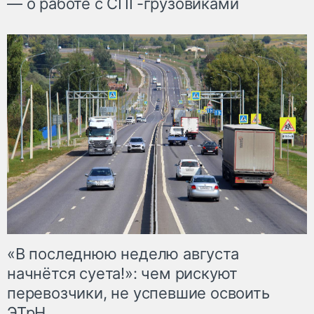
— о работе с СПГ-грузовиками
«В последнюю неделю августа
начнётся суета!»: чем рискуют
перевозчики, не успевшие освоить
ЭТрН