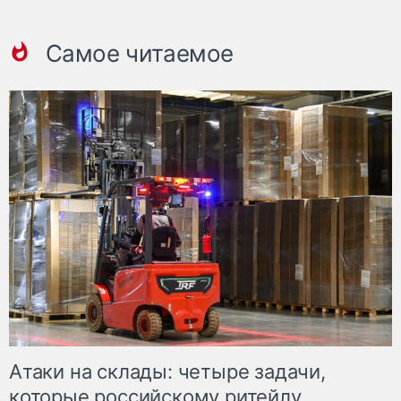
Самое читаемое
Атаки на склады: четыре задачи,
которые российскому ритейлу