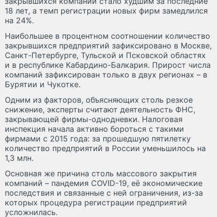
закрывшихся компаний стало худшим за последние
18 лет, а темп регистрации новых фирм замедлился
на 24%.
Наибольшее в процентном соотношении количество
закрывшихся предприятий зафиксировано в Москве,
Санкт-Петербурге, Тульской и Псковской областях
и в республике Кабардино-Балкария. Прирост числа
компаний зафиксирован только в двух регионах – в
Бурятии и Чукотке.
Одним из факторов, объясняющих столь резкое
снижение, эксперты считают деятельность ФНС,
закрывающей фирмы-однодневки. Налоговая
инспекция начала активно бороться с такими
фирмами с 2015 года: за прошедшую пятилетку
количество предприятий в России уменьшилось на
1,3 млн.
Основная же причина столь массового закрытия
компаний – пандемия COVID-19, её экономические
последствия и связанные с ней ограничения, из-за
которых процедура регистрации предприятий
усложнилась.