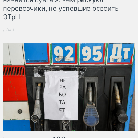
перевозчики, не успевшие освоить
ЭТрН
Дзен