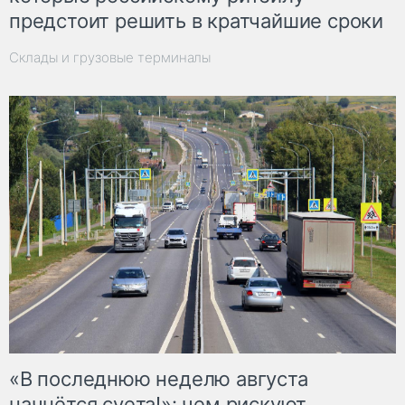
предстоит решить в кратчайшие сроки
Склады и грузовые терминалы
«В последнюю неделю августа
начнётся суета!»: чем рискуют