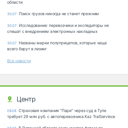
области
Поиск грузов никогда не станет прежним
30.07
Исследование: перевозчики и экспедиторы не
30.07
спешат с внедрением электронных накладных
Названы марки полуприцепов, которые чаще
30.07
всего берут в лизинг
Все новости
Центр
Страховая компания "Пари" через суд в Туле
08.08
требует 29 млн руб. с автоперевозчика Kaz TralServiece
В Липецкой области закрывается фирма по