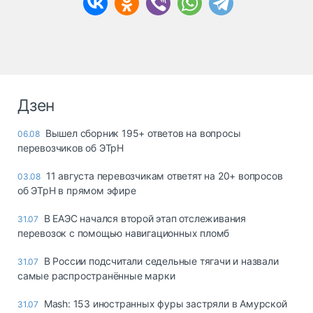
Дзен
Вышел сборник 195+ ответов на вопросы
06.08
перевозчиков об ЭТрН
11 августа перевозчикам ответят на 20+ вопросов
03.08
об ЭТрН в прямом эфире
В ЕАЭС начался второй этап отслеживания
31.07
перевозок с помощью навигационных пломб
В России подсчитали седельные тягачи и назвали
31.07
самые распространённые марки
Mash: 153 иностранных фуры застряли в Амурской
31.07