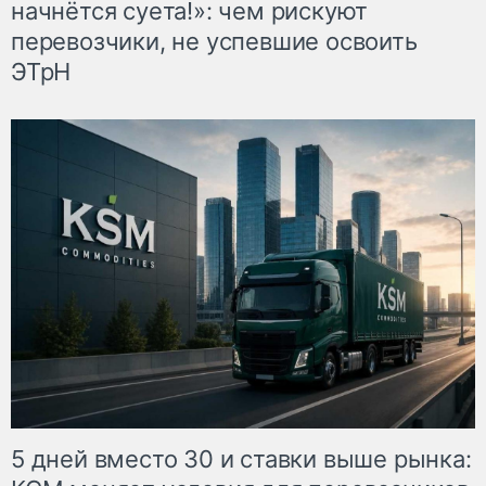
начнётся суета!»: чем рискуют
перевозчики, не успевшие освоить
ЭТрН
5 дней вместо 30 и ставки выше рынка: