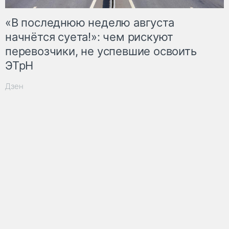
«В последнюю неделю августа
начнётся суета!»: чем рискуют
перевозчики, не успевшие освоить
ЭТрН
Дзен