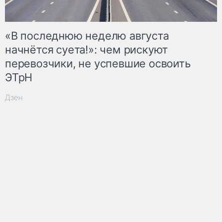
«В последнюю неделю августа
начнётся суета!»: чем рискуют
перевозчики, не успевшие освоить
ЭТрН
Дзен