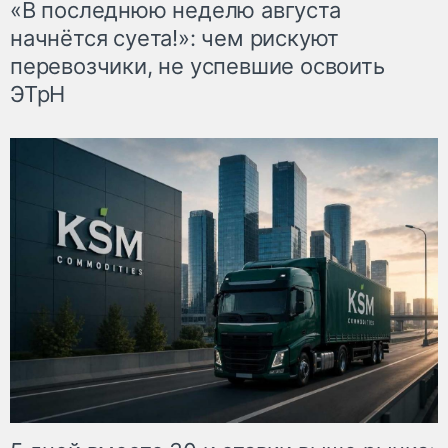
«В последнюю неделю августа
начнётся суета!»: чем рискуют
перевозчики, не успевшие освоить
ЭТрН