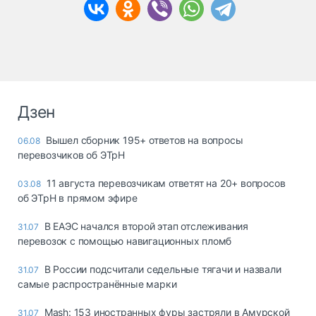
Дзен
Вышел сборник 195+ ответов на вопросы
06.08
перевозчиков об ЭТрН
11 августа перевозчикам ответят на 20+ вопросов
03.08
об ЭТрН в прямом эфире
В ЕАЭС начался второй этап отслеживания
31.07
перевозок с помощью навигационных пломб
В России подсчитали седельные тягачи и назвали
31.07
самые распространённые марки
Mash: 153 иностранных фуры застряли в Амурской
31.07