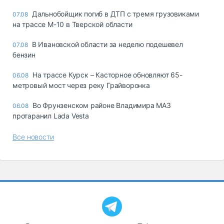
Дальнобойщик погиб в ДТП с тремя грузовиками
07.08
на трассе М-10 в Тверской области
В Ивановской области за неделю подешевел
07.08
бензин
На трассе Курск – Касторное обновляют 65-
06.08
метровый мост через реку Грайворонка
Во Фрунзенском районе Владимира МАЗ
06.08
протаранил Lada Vesta
Все новости