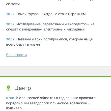
области
Поиск грузов никогда не станет прежним
30.07
Исследование: перевозчики и экспедиторы не
30.07
спешат с внедрением электронных накладных
Названы марки полуприцепов, которые чаще
30.07
всего берут в лизинг
Все новости
Центр
В Ивановской области на год раньше привели в
07.08
порядок 5 км автодороги Ильинское-Хованское –
Кулачево