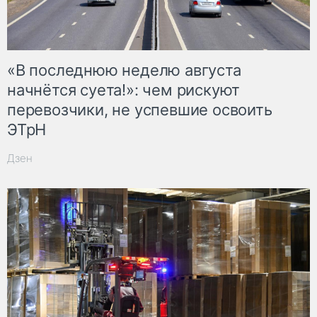
«В последнюю неделю августа
начнётся суета!»: чем рискуют
перевозчики, не успевшие освоить
ЭТрН
Дзен