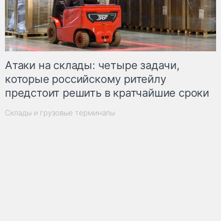
Атаки на склады: четыре задачи,
которые российскому ритейлу
предстоит решить в кратчайшие сроки
Склады и грузовые терминалы