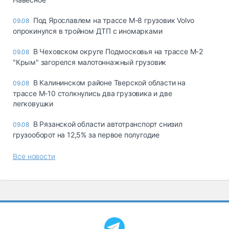
Под Ярославлем на трассе М-8 грузовик Volvo
09.08
опрокинулся в тройном ДТП с иномарками
В Чеховском округе Подмосковья на трассе М-2
09.08
"Крым" загорелся малотоннажный грузовик
В Калининском районе Тверской области на
09.08
трассе М-10 столкнулись два грузовика и две
легковушки
В Рязанской области автотранспорт снизил
09.08
грузооборот на 12,5% за первое полугодие
Все новости