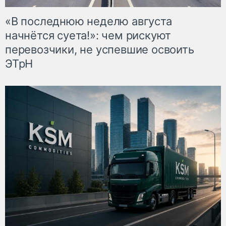
«В последнюю неделю августа
начнётся суета!»: чем рискуют
перевозчики, не успевшие освоить
ЭТрН