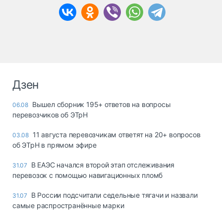
Дзен
Вышел сборник 195+ ответов на вопросы
06.08
перевозчиков об ЭТрН
11 августа перевозчикам ответят на 20+ вопросов
03.08
об ЭТрН в прямом эфире
В ЕАЭС начался второй этап отслеживания
31.07
перевозок с помощью навигационных пломб
В России подсчитали седельные тягачи и назвали
31.07
самые распространённые марки