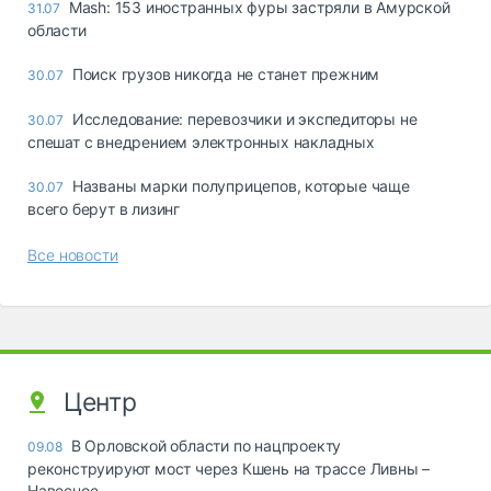
Mash: 153 иностранных фуры застряли в Амурской
31.07
области
Поиск грузов никогда не станет прежним
30.07
Исследование: перевозчики и экспедиторы не
30.07
спешат с внедрением электронных накладных
Названы марки полуприцепов, которые чаще
30.07
всего берут в лизинг
Все новости
Центр
В Орловской области по нацпроекту
09.08
реконструируют мост через Кшень на трассе Ливны –
Навесное