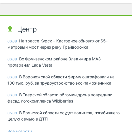
Центр
На трассе Курск – Касторное обновляют 65-
06.08
метровый мост через реку Грайворонка
Во Фрунзенском районе Владимира МАЗ
06.08
протаранил Lada Vesta
В Воронежской области фирму оштрафовали на
06.08
100 тыс. руб. за трудоустройство экс-таможенника
В Тверской области обломки дрона повредили
06.08
фасад логокомплекса Wildberries
В Брянской области осудят водителя, погубившего
05.08
целую семью в ДТП
Все новости