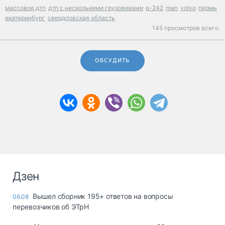
массовое дтп
дтп с несколькими грузовиками
р-242
man
volvo
пермь
екатеринбург
свердловская область
145 просмотров всего.
ОБСУДИТЬ
Дзен
Вышел сборник 195+ ответов на вопросы
06.08
перевозчиков об ЭТрН