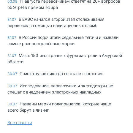
11 августа перевозчикам ответят на 20+ вопросов
03.08
об ЭТрН в прямом эфире
В ЕАЭС начался второй этап отслеживания
31.07
перевозок с помощью навигационных пломб
В России подсчитали седельные тягачи и назвали
31.07
самые распространённые марки
Mash: 153 иностранных фуры застряли в Амурской
31.07
области
Поиск грузов никогда не станет прежним
30.07
Исследование: перевозчики и экспедиторы не
30.07
спешат с внедрением электронных накладных
Названы марки полуприцепов, которые чаще
30.07
всего берут в лизинг
Все новости