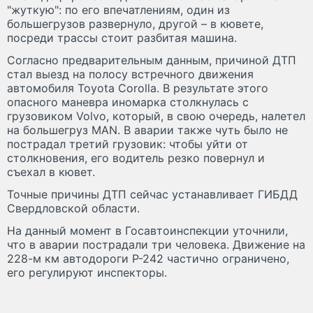
"жуткую": по его впечатлениям, один из
большегрузов развернуло, другой – в кювете,
посреди трассы стоит разбитая машина.
Согласно предварительным данным, причиной ДТП
стал выезд на полосу встречного движения
автомобиля Toyota Corolla. В результате этого
опасного маневра иномарка столкнулась с
грузовиком Volvo, который, в свою очередь, налетел
на большегруз MAN. В аварии также чуть было не
пострадал третий грузовик: чтобы уйти от
столкновения, его водитель резко повернул и
съехал в кювет.
Точные причины ДТП сейчас устанавливает ГИБДД
Свердловской области.
На данный момент в Госавтоинспекции уточнили,
что в аварии пострадали три человека. Движение на
228-м км автодороги Р-242 частично ограничено,
его регулируют инспекторы.