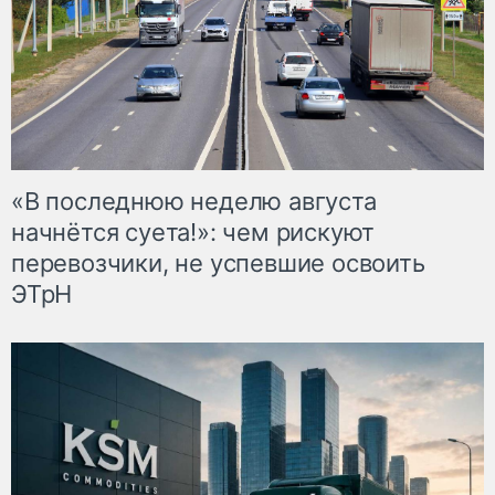
«В последнюю неделю августа
начнётся суета!»: чем рискуют
перевозчики, не успевшие освоить
ЭТрН