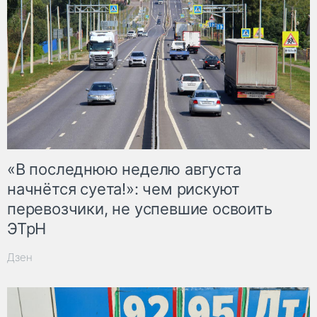
«В последнюю неделю августа
начнётся суета!»: чем рискуют
перевозчики, не успевшие освоить
ЭТрН
Дзен