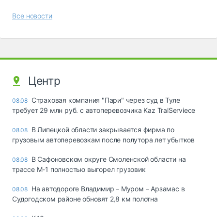
Все новости
Центр
Страховая компания "Пари" через суд в Туле
08.08
требует 29 млн руб. с автоперевозчика Kaz TralServiece
В Липецкой области закрывается фирма по
08.08
грузовым автоперевозкам после полутора лет убытков
В Сафоновском округе Смоленской области на
08.08
трассе М-1 полностью выгорел грузовик
На автодороге Владимир – Муром – Арзамас в
08.08
Судогодском районе обновят 2,8 км полотна