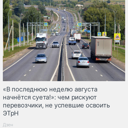
«В последнюю неделю августа
начнётся суета!»: чем рискуют
перевозчики, не успевшие освоить
ЭТрН
Дзен