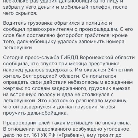
несколько раз ударил дальнобойщика по лицу и
забрал у него деньги и мобильный телефон, после
чего скрылся.
Водитель грузовика обратился в полицию и
сообщил правоохранителям о произошедшем. С его
слов был составлено фоторобот грабителя; кроме
того, дальнобойщику удалось запомнить номера
легковушки.
Сегодня пресс-служба ГИБДД Воронежской области
сообщила, что спустя три месяца преступника
наконец удалось задержать. Им оказался 34-летний
житель Белгородской области. Он попытался
оправдать свои действия небезопасным вождением
жертвы: по словам задержанного, грузовик выехал
на встречную полосу и едва не столкнулся с
легковушкой. Это настолько разгневало мужчину,
что он развернулся и догнал грузовик, чтобы
проучить дальнобойщика.
Правоохранителей такая мотивация не впечатлила.
В отношении задержанного возбуждено уголовное
дело по ст. 161 УК РФ («Грабеж»), ему грозит до