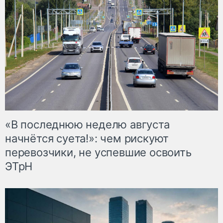
«В последнюю неделю августа
начнётся суета!»: чем рискуют
перевозчики, не успевшие освоить
ЭТрН