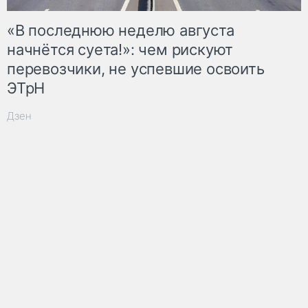
«В последнюю неделю августа
начнётся суета!»: чем рискуют
перевозчики, не успевшие освоить
ЭТрН
Дзен