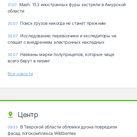
Mash: 153 иностранных фуры застряли в Амурской
31.07
области
Поиск грузов никогда не станет прежним
30.07
Исследование: перевозчики и экспедиторы не
30.07
спешат с внедрением электронных накладных
Названы марки полуприцепов, которые чаще
30.07
всего берут в лизинг
Все новости
Центр
В Тверской области обломки дрона повредили
09:33
фасад логокомплекса Wildberries