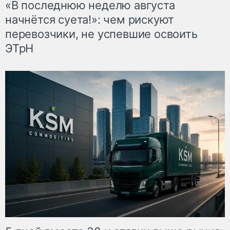
«В последнюю неделю августа
начнётся суета!»: чем рискуют
перевозчики, не успевшие освоить
ЭТрН