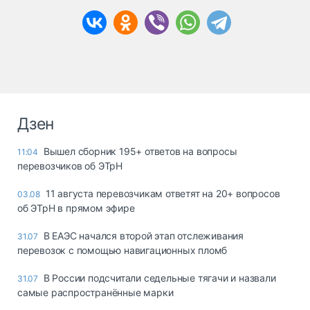
Дзен
Вышел сборник 195+ ответов на вопросы
11:04
перевозчиков об ЭТрН
11 августа перевозчикам ответят на 20+ вопросов
03.08
об ЭТрН в прямом эфире
В ЕАЭС начался второй этап отслеживания
31.07
перевозок с помощью навигационных пломб
В России подсчитали седельные тягачи и назвали
31.07
самые распространённые марки