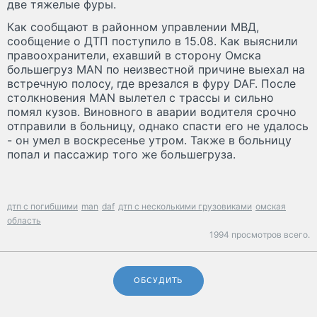
две тяжелые фуры.
Как сообщают в районном управлении МВД,
сообщение о ДТП поступило в 15.08. Как выяснили
правоохранители, ехавший в сторону Омска
большегруз MAN по неизвестной причине выехал на
встречную полосу, где врезался в фуру DAF. После
столкновения MAN вылетел с трассы и сильно
помял кузов. Виновного в аварии водителя срочно
отправили в больницу, однако спасти его не удалось
- он умел в воскресенье утром. Также в больницу
попал и пассажир того же большегруза.
дтп с погибшими
man
daf
дтп с несколькими грузовиками
омская
область
1994 просмотров всего.
ОБСУДИТЬ