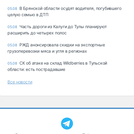
В Брянской области осудят водителя, погубившего
05.08
целую семью в ДТП
Часть дороги из Калуги до Тулы планируют
05.08
расширить до четырех полос
РЖД анонсировала скидки на экспортные
05.08
грузоперевозки мяса и угля в регионах
СК об атаке на склад Wildberries в Тульской
05.08
области: есть пострадавшие
Все новости