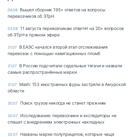
Вышел сборник 195+ ответов на вопросы
06.08
перевозчиков об ЭТрН
11 августа перевозчикам ответят на 20+ вопросов
03.08
об ЭТрН в прямом эфире
В ЕАЭС начался второй этап отслеживания
31.07
перевозок с помощью навигационных пломб
В России подсчитали седельные тягачи и назвали
31.07
самые распространённые марки
Mash: 153 иностранных фуры застряли в Амурской
31.07
области
Поиск грузов никогда не станет прежним
30.07
Исследование: перевозчики и экспедиторы не
30.07
спешат с внедрением электронных накладных
Названы марки полуприцепов, которые чаще
30.07