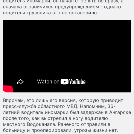
водитель иномарки, он начал стрелять не сразу, а
сначала ограничился предупреждением - однако
водителя грузовика это не остановило.
Впрочем, это лишь его версия, которую приводит
пресс-служба областного МВД. Напомним, 36-
летний водитель иномарки был задержан в Ангарске
после того, как выстрелил в ногу водителю
местного Водоканала. Раненого отправили в
больницу и прооперировали, угрозы жизни нет.