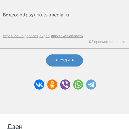
Видео: https://irkutskmedia.ru
стрельба на дорогах
видео
иркутская область
102 просмотров всего.
ОБСУДИТЬ
Дзен