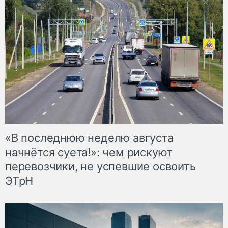
«В последнюю неделю августа
начнётся суета!»: чем рискуют
перевозчики, не успевшие освоить
ЭТрН