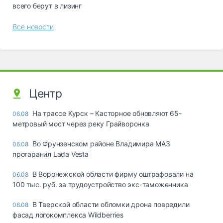
всего берут в лизинг
Все новости
Центр
На трассе Курск – Касторное обновляют 65-
06.08
метровый мост через реку Грайворонка
Во Фрунзенском районе Владимира МАЗ
06.08
протаранил Lada Vesta
В Воронежской области фирму оштрафовали на
06.08
100 тыс. руб. за трудоустройство экс-таможенника
В Тверской области обломки дрона повредили
06.08
фасад логокомплекса Wildberries