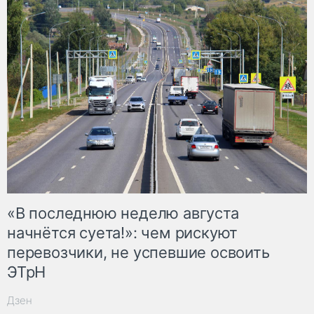
«В последнюю неделю августа
начнётся суета!»: чем рискуют
перевозчики, не успевшие освоить
ЭТрН
Дзен