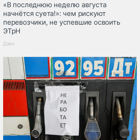
«В последнюю неделю августа
начнётся суета!»: чем рискуют
перевозчики, не успевшие освоить
ЭТрН
Дзен