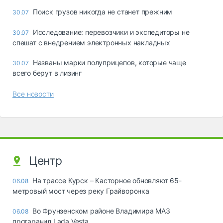
Поиск грузов никогда не станет прежним
30.07
Исследование: перевозчики и экспедиторы не
30.07
спешат с внедрением электронных накладных
Названы марки полуприцепов, которые чаще
30.07
всего берут в лизинг
Все новости
Центр
На трассе Курск – Касторное обновляют 65-
06.08
метровый мост через реку Грайворонка
Во Фрунзенском районе Владимира МАЗ
06.08
протаранил Lada Vesta