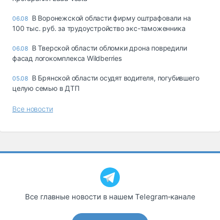
В Воронежской области фирму оштрафовали на
06.08
100 тыс. руб. за трудоустройство экс-таможенника
В Тверской области обломки дрона повредили
06.08
фасад логокомплекса Wildberries
В Брянской области осудят водителя, погубившего
05.08
целую семью в ДТП
Все новости
Все главные новости в нашем Telegram‑канале