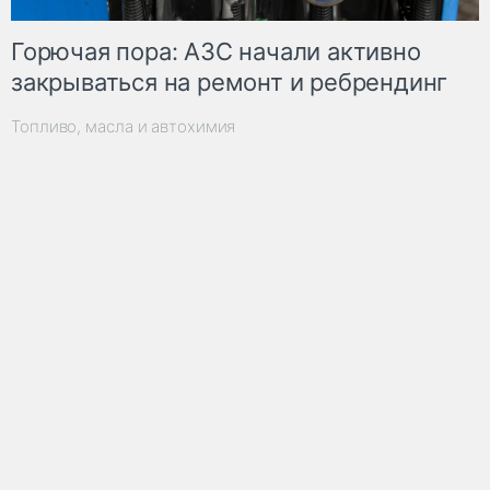
Горючая пора: АЗС начали активно
закрываться на ремонт и ребрендинг
Топливо, масла и автохимия