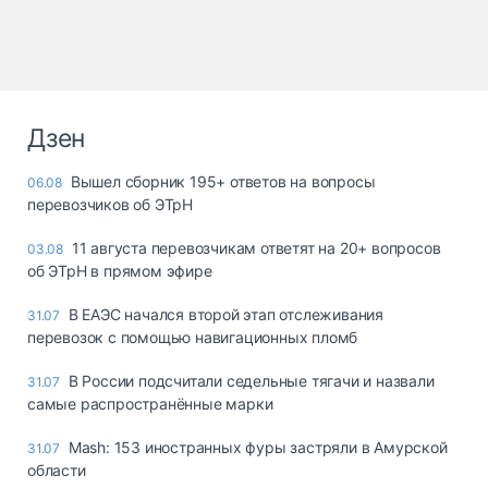
Дзен
Вышел сборник 195+ ответов на вопросы
06.08
перевозчиков об ЭТрН
11 августа перевозчикам ответят на 20+ вопросов
03.08
об ЭТрН в прямом эфире
В ЕАЭС начался второй этап отслеживания
31.07
перевозок с помощью навигационных пломб
В России подсчитали седельные тягачи и назвали
31.07
самые распространённые марки
Mash: 153 иностранных фуры застряли в Амурской
31.07
области