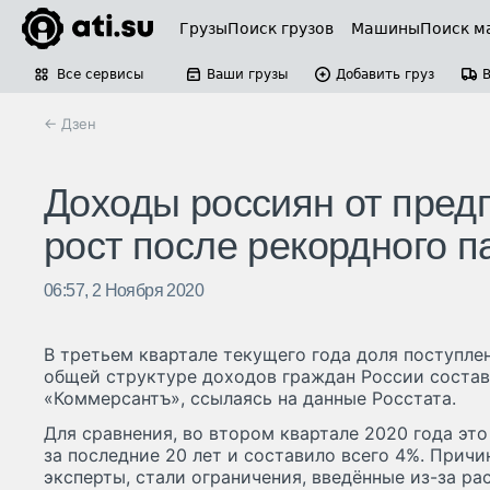
Грузы
Поиск грузов
Машины
Поиск м
Все сервисы
Ваши грузы
Добавить груз
← Дзен
Доходы россиян от пред
рост после рекордного 
06:57, 2 Ноября 2020
В третьем квартале текущего года доля поступле
общей структуре доходов граждан России состав
«Коммерсантъ», ссылаясь на данные Росстата.
Для сравнения, во втором квартале 2020 года эт
за последние 20 лет и составило всего 4%. Причи
эксперты, стали ограничения, введённые из-за ра