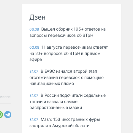
Дзен
Вышел сборник 195+ ответов на
06.08
вопросы перевозчиков об ЭТрН
11 августа перевозчикам ответят
03.08
на 20+ вопросов об ЭТрН в прямом
эфире
В ЕАЭС начался второй этап
31.07
отслеживания перевозок с помощью
навигационных пломб
В России подсчитали седельные
31.07
всего.
тягачи и назвали самые
распространённые марки
Mash: 153 иностранных фуры
31.07
застряли в Амурской области