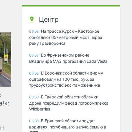
Центр
На трассе Курск – Касторное
06.08
обновляют 65-метровый мост через
реку Грайворонка
Во Фрунзенском районе
06.08
Владимира МАЗ протаранил Lada Vesta
В Воронежской области фирму
06.08
оштрафовали на 100 тыс. руб. за
трудоустройство экс-таможенника
ю
В Тверской области обломки
06.08
!»:
дрона повредили фасад логокомплекса
Wildberries
В Брянской области осудят
05.08
рН
водителя, погубившего целую семью в