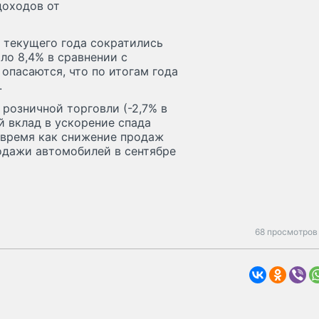
доходов от
 текущего года сократились
ло 8,4% в сравнении с
опасаются, что по итогам года
.
розничной торговли (-2,7% в
й вклад в ускорение спада
 время как снижение продаж
одажи автомобилей в сентябре
68 просмотров 