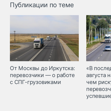
Публикации по теме
От Москвы до Иркутска:
«В посл
перевозчики — о работе
августа н
с СПГ-грузовиками
чем рис
перевозч
успевшие