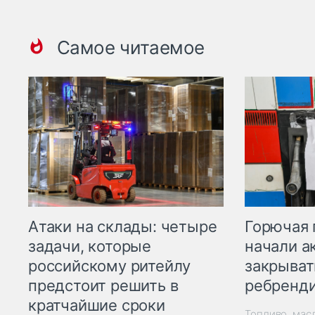
Самое читаемое
Горючая 
Атаки на склады: четыре
начали а
задачи, которые
закрыват
российскому ритейлу
ребренд
предстоит решить в
кратчайшие сроки
Топливо, мас