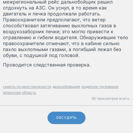
межрегиональный рейс дальнобойщик решил
отдохнуть на АЗС. Он уснул, в то время как
двигатель и печка продолжали работать.
Правоохранители предполагают, что ветер
способствовал затягиванию выхлопных газов в
воздухозаборник печки; это могло привести к
отравлению и гибели водителя. Обнаружившие тело
правоохранители отмечают, что в кабине сильно
пахло выхлопными газами, а погибший лежал без
обуви, с подушкой под головой.
Проводится следственная проверка.
смерть по неосторожности
дальнобойщики
водители грузовиков
рязанская область
90 просмотров всего.
ОБСУДИТЬ