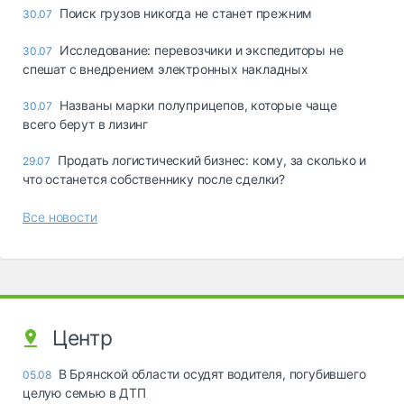
Поиск грузов никогда не станет прежним
30.07
Исследование: перевозчики и экспедиторы не
30.07
спешат с внедрением электронных накладных
Названы марки полуприцепов, которые чаще
30.07
всего берут в лизинг
Продать логистический бизнес: кому, за сколько и
29.07
что останется собственнику после сделки?
Все новости
Центр
В Брянской области осудят водителя, погубившего
05.08
целую семью в ДТП