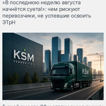
«В последнюю неделю августа
начнётся суета!»: чем рискуют
перевозчики, не успевшие освоить
ЭТрН