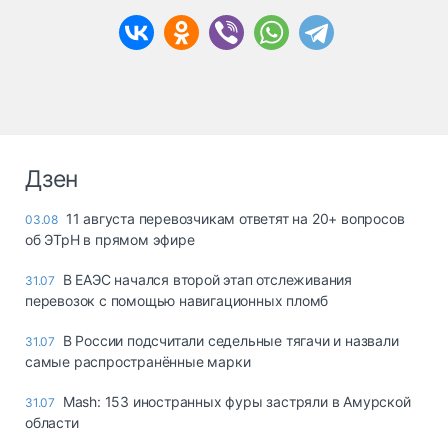
Дзен
11 августа перевозчикам ответят на 20+ вопросов
03.08
об ЭТрН в прямом эфире
В ЕАЭС начался второй этап отслеживания
31.07
перевозок с помощью навигационных пломб
В России подсчитали седельные тягачи и назвали
31.07
самые распространённые марки
Mash: 153 иностранных фуры застряли в Амурской
31.07
области