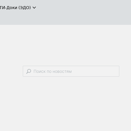
ТИ-Доки (ЭДО)