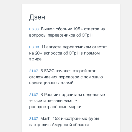
Дзен
Вышел сборник 195+ ответов на
06.08
вопросы перевозчиков об ЭТрН
11 августа перевозчикам ответят
03.08
на 20+ вопросов об ЭТрН в прямом
эфире
В ЕАЭС начался второй этап
31.07
отслеживания перевозок с помощью
навигационных пломб
В России подсчитали седельные
31.07
тягачи и назвали самые
распространённые марки
Mash: 153 иностранных фуры
31.07
застряли в Амурской области