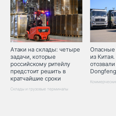
Опасные
Атаки на склады: четыре
из Китая.
задачи, которые
отозвали
российскому ритейлу
Dongfeng
предстоит решить в
кратчайшие сроки
Коммерчески
Склады и грузовые терминалы