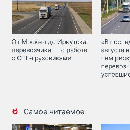
От Москвы до Иркутска:
«В посл
перевозчики — о работе
августа н
с СПГ-грузовиками
чем рис
перевозч
успевшие
Самое читаемое