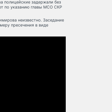
ва полицейские задержали без
уют по указанию главы МСО СКР
имирова неизвестно. Заседание
 меру пресечения в виде