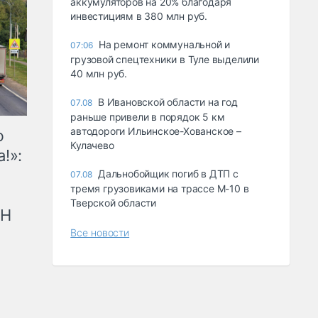
аккумуляторов на 20% благодаря
инвестициям в 380 млн руб.
На ремонт коммунальной и
07:06
грузовой спецтехники в Туле выделили
40 млн руб.
В Ивановской области на год
07.08
раньше привели в порядок 5 км
автодороги Ильинское-Хованское –
ю
Кулачево
!»:
Дальнобойщик погиб в ДТП с
07.08
тремя грузовиками на трассе М-10 в
Тверской области
рН
Все новости