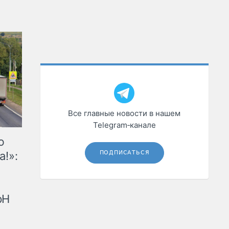
Все главные новости в нашем
Telegram‑канале
ю
а!»:
ПОДПИСАТЬСЯ
рН