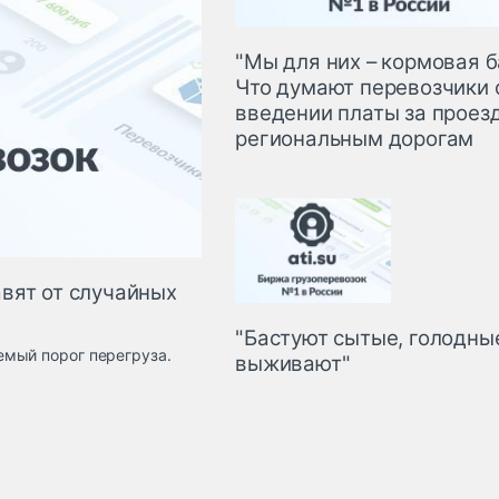
"Мы для них – кормовая б
Что думают перевозчики 
введении платы за проез
региональным дорогам
вят от случайных
"Бастуют сытые, голодны
мый порог перегруза.
выживают"