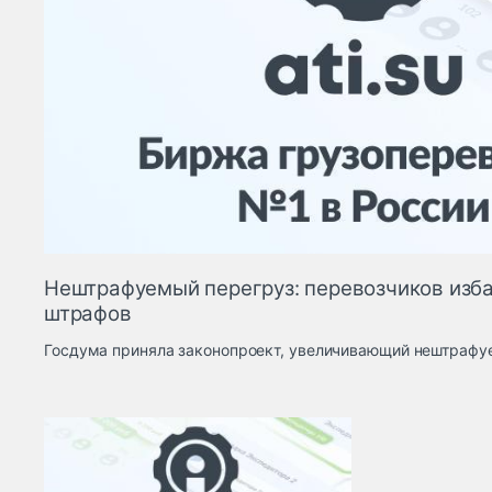
Нештрафуемый перегруз: перевозчиков изба
штрафов
Госдума приняла законопроект, увеличивающий нештрафуе