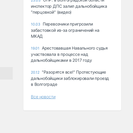
23.03
инспектор ДПС залил дальнобойщика
"перцовкой" (видео)
Перевозчики пригрозили
10.03
забастовкой из-за ограничений на
МКАД
Арестовавшая Навального судья
19.01
участвовала в процессе над
дальнобойщиками в 2017 году
"Разорятся все!" Протестующие
20.12
дальнобойщики заблокировали проезд
в Волгограде
Все новости