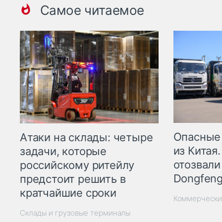
Самое читаемое
Опасные
Атаки на склады: четыре
из Китая.
задачи, которые
отозвали
российскому ритейлу
Dongfeng
предстоит решить в
кратчайшие сроки
Коммерчески
Склады и грузовые терминалы