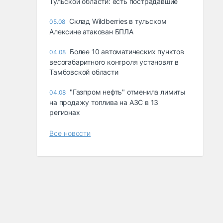
Тульской области: есть пострадавшие
Склад Wildberries в тульском
05.08
Алексине атакован БПЛА
Более 10 автоматических пунктов
04.08
весогабаритного контроля установят в
Тамбовской области
"Газпром нефть" отменила лимиты
04.08
на продажу топлива на АЗС в 13
регионах
Все новости