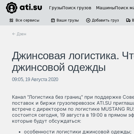
Грузы
Поиск грузов
Машины
Поиск м
Все сервисы
Ваши грузы
Добавить груз
← Дзен
Джинсовая логистика. Чт
джинсовой одежды
09:05, 19 Августа 2020
Канал "Логистика без границ" при поддержке Сов
поставок и биржи грузоперевозок ATI.SU приглаш
встрече с директором по логистике MUSTANG RU
состоится сегодня, 19 августа в 19:00 в прямом 
которые будут обсуждаться:
особенности логистики джинсовой одежды;