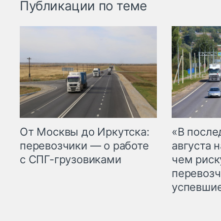
Публикации по теме
От Москвы до Иркутска:
«В посл
перевозчики — о работе
августа н
с СПГ-грузовиками
чем рис
перевозч
успевшие