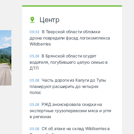
Центр
В Тверской области обломки
09:33
дрона повредили фасад логокомплекса
Wildberries
В Брянской области осудят
05.08
водителя, погубившего целую семью в
ДТП
Часть дороги из Калуги до Тулы
05.08
планируют расширить до четырех
полос
РЖД анонсировала скидки на
05.08
экспортные грузоперевозки мяса и угля
в регионах
СК об атаке на склад Wildberries в
05.08