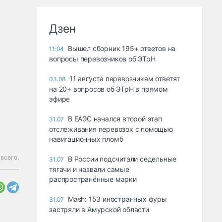
Дзен
Вышел сборник 195+ ответов на
11:04
вопросы перевозчиков об ЭТрН
11 августа перевозчикам ответят
03.08
на 20+ вопросов об ЭТрН в прямом
эфире
В ЕАЭС начался второй этап
31.07
отслеживания перевозок с помощью
навигационных пломб
 всего.
В России подсчитали седельные
31.07
тягачи и назвали самые
распространённые марки
Mash: 153 иностранных фуры
31.07
застряли в Амурской области