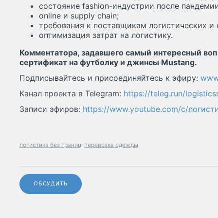
состояние fashion-индустрии после пандемии
online и supply chain;
требования к поставщикам логистических и 
оптимизация затрат на логистику.
Комментатора, задавшего самый интересный воп
сертификат на футболку и джинсы Mustang.
Подписывайтесь и присоединяйтесь к эфиру:
www.
Канал проекта в Telegram:
https://teleg.run/logistic
Записи эфиров:
https://www.youtube.com/c/логист
логистика без границ
перевозка одежды
ОБСУДИТЬ