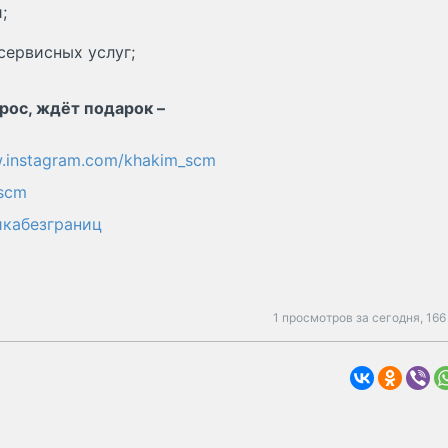
;
сервисных услуг;
рос, ждёт подарок –
instagram.com/khakim_scm
sscm
икабезграниц
1 просмотров за сегодня,
166