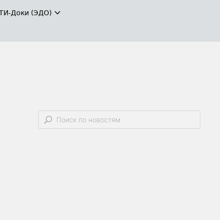
ТИ-Доки (ЭДО)