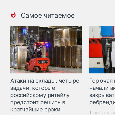
Самое читаемое
Горючая 
Атаки на склады: четыре
начали а
задачи, которые
закрыват
российскому ритейлу
ребренд
предстоит решить в
кратчайшие сроки
Топливо, мас