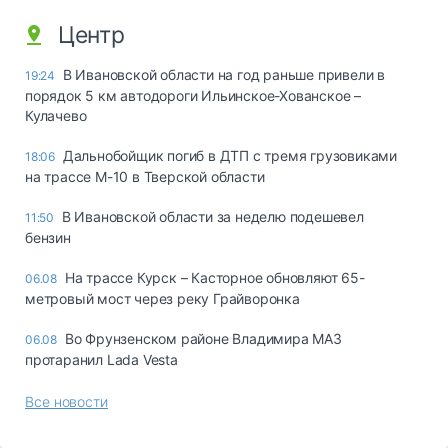
Центр
В Ивановской области на год раньше привели в
19:24
порядок 5 км автодороги Ильинское-Хованское –
Кулачево
Дальнобойщик погиб в ДТП с тремя грузовиками
18:06
на трассе М-10 в Тверской области
В Ивановской области за неделю подешевел
11:50
бензин
На трассе Курск – Касторное обновляют 65-
06.08
метровый мост через реку Грайворонка
Во Фрунзенском районе Владимира МАЗ
06.08
протаранил Lada Vesta
Все новости