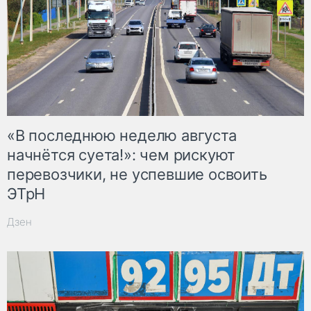
«В последнюю неделю августа
начнётся суета!»: чем рискуют
перевозчики, не успевшие освоить
ЭТрН
Дзен