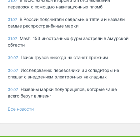
В ЕАЭС начался второй этап отслеживания
31.07
перевозок с помощью навигационных пломб
В России подсчитали седельные тягачи и назвали
31.07
самые распространённые марки
Mash: 153 иностранных фуры застряли в Амурской
31.07
области
Поиск грузов никогда не станет прежним
30.07
Исследование: перевозчики и экспедиторы не
30.07
спешат с внедрением электронных накладных
Названы марки полуприцепов, которые чаще
30.07
всего берут в лизинг
Все новости