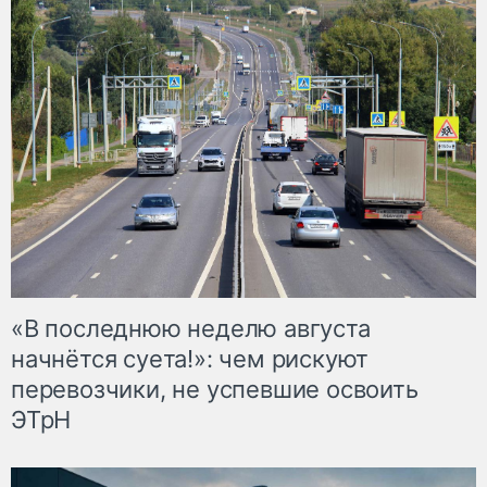
«В последнюю неделю августа
начнётся суета!»: чем рискуют
перевозчики, не успевшие освоить
ЭТрН