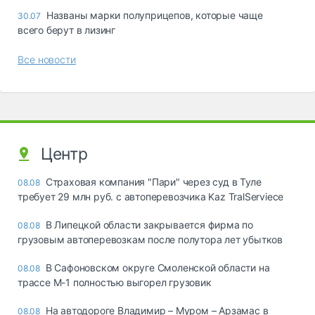
Названы марки полуприцепов, которые чаще
30.07
всего берут в лизинг
Все новости
Центр
Страховая компания "Пари" через суд в Туле
08.08
требует 29 млн руб. с автоперевозчика Kaz TralServiece
В Липецкой области закрывается фирма по
08.08
грузовым автоперевозкам после полутора лет убытков
В Сафоновском округе Смоленской области на
08.08
трассе М-1 полностью выгорел грузовик
На автодороге Владимир – Муром – Арзамас в
08.08