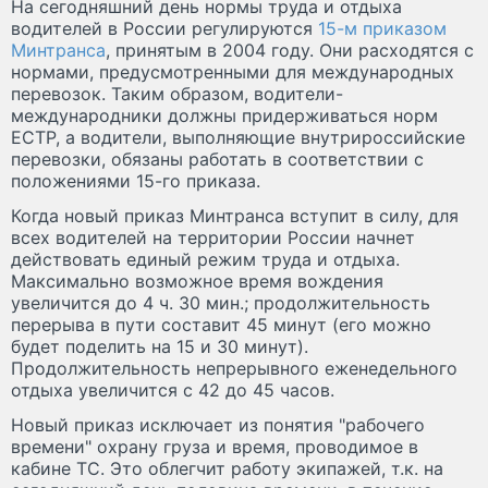
На сегодняшний день нормы труда и отдыха
водителей в России регулируются
15-м приказом
Минтранса
, принятым в 2004 году. Они расходятся с
нормами, предусмотренными для международных
перевозок. Таким образом, водители-
международники должны придерживаться норм
ЕСТР, а водители, выполняющие внутрироссийские
перевозки, обязаны работать в соответствии с
положениями 15-го приказа.
Когда новый приказ Минтранса вступит в силу, для
всех водителей на территории России начнет
действовать единый режим труда и отдыха.
Максимально возможное время вождения
увеличится до 4 ч. 30 мин.; продолжительность
перерыва в пути составит 45 минут (его можно
будет поделить на 15 и 30 минут).
Продолжительность непрерывного еженедельного
отдыха увеличится с 42 до 45 часов.
Новый приказ исключает из понятия "рабочего
времени" охрану груза и время, проводимое в
кабине ТС. Это облегчит работу экипажей, т.к. на