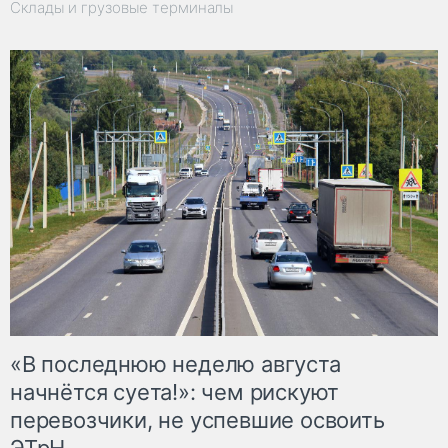
Склады и грузовые терминалы
«В последнюю неделю августа
начнётся суета!»: чем рискуют
перевозчики, не успевшие освоить
ЭТрН