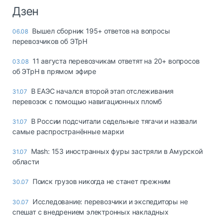
Дзен
Вышел сборник 195+ ответов на вопросы
06.08
перевозчиков об ЭТрН
11 августа перевозчикам ответят на 20+ вопросов
03.08
об ЭТрН в прямом эфире
В ЕАЭС начался второй этап отслеживания
31.07
перевозок с помощью навигационных пломб
В России подсчитали седельные тягачи и назвали
31.07
самые распространённые марки
Mash: 153 иностранных фуры застряли в Амурской
31.07
области
Поиск грузов никогда не станет прежним
30.07
Исследование: перевозчики и экспедиторы не
30.07
спешат с внедрением электронных накладных