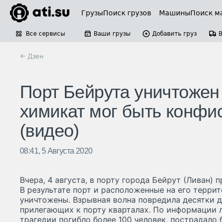
Грузы
Поиск грузов
Машины
Поиск м
Все сервисы
Ваши грузы
Добавить груз
← Дзен
Порт Бейрута уничтожен
химикат мог быть конфи
(видео)
08:41, 5 Августа 2020
Вчера, 4 августа, в порту города Бейрут (Ливан)
В результате порт и расположенные на его терри
уничтожены. Взрывная волна повредила десятки 
прилегающих к порту кварталах. По информации л
трагедии погибло более 100 человек, пострадало 