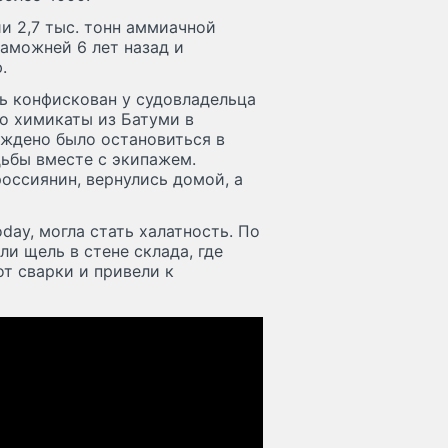
и 2,7 тыс. тонн аммиачной
аможней 6 лет назад и
.
ь конфискован у судовладельца
ло химикаты из Батуми в
уждено было остановиться в
дьбы вместе с экипажем.
оссиянин, вернулись домой, а
day, могла стать халатность. По
и щель в стене склада, где
от сварки и привели к