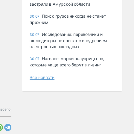
застряли в Амурской области
Поиск грузов никогда не станет
30.07
прежним
Исследование: перевозчики и
30.07
экспедиторы не спешат с внедрением
электронных накладных
Названы марки полуприцепов,
30.07
которые чаще всего берут в лизинг
Все новости
всего.