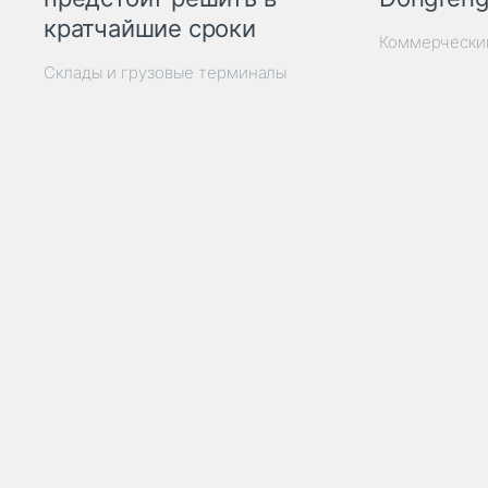
кратчайшие сроки
Коммерчески
Склады и грузовые терминалы