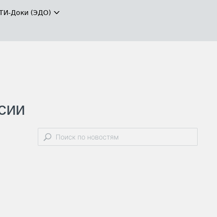
ТИ-Доки (ЭДО)
сии