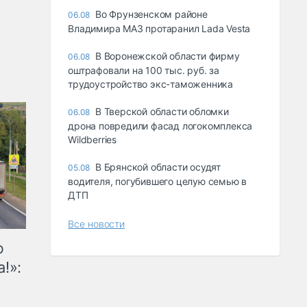
Во Фрунзенском районе
06.08
Владимира МАЗ протаранил Lada Vesta
В Воронежской области фирму
06.08
оштрафовали на 100 тыс. руб. за
трудоустройство экс-таможенника
В Тверской области обломки
06.08
дрона повредили фасад логокомплекса
Wildberries
В Брянской области осудят
05.08
водителя, погубившего целую семью в
ДТП
Все новости
ю
!»: