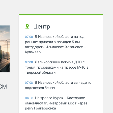
Центр
В Ивановской области на год
07.08
раньше привели в порядок 5 км
автодороги Ильинское-Хованское –
Кулачево
Дальнобойщик погиб в ДТП с
07.08
тремя грузовиками на трассе М-10 в
Тверской области
В Ивановской области за неделю
07.08
КСМ
подешевел бензин
На трассе Курск – Касторное
06.08
обновляют 65-метровый мост через
реку Грайворонка