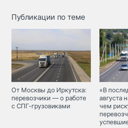
Публикации по теме
От Москвы до Иркутска:
«В посл
перевозчики — о работе
августа н
с СПГ-грузовиками
чем рис
перевозч
успевшие