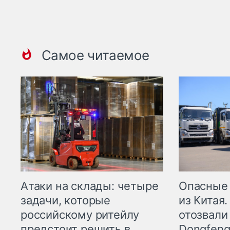
Самое читаемое
Опасные
Атаки на склады: четыре
из Китая.
задачи, которые
отозвали
российскому ритейлу
Dongfeng
предстоит решить в