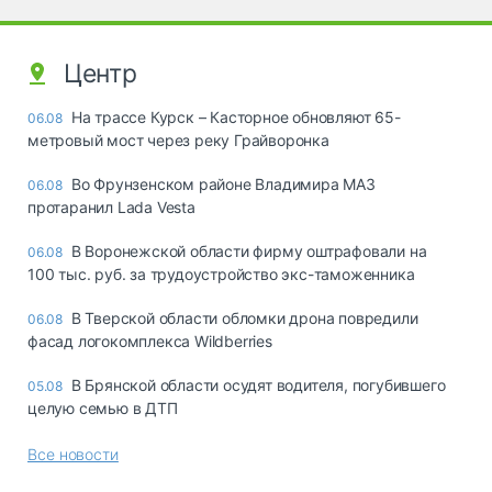
Центр
На трассе Курск – Касторное обновляют 65-
06.08
метровый мост через реку Грайворонка
Во Фрунзенском районе Владимира МАЗ
06.08
протаранил Lada Vesta
В Воронежской области фирму оштрафовали на
06.08
100 тыс. руб. за трудоустройство экс-таможенника
В Тверской области обломки дрона повредили
06.08
фасад логокомплекса Wildberries
В Брянской области осудят водителя, погубившего
05.08
целую семью в ДТП
Все новости