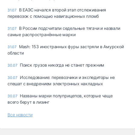
В ЕАЭС начался второй этап отслеживания
31.07
перевозок с помощью навигационных пломб
В России подсчитали седельные тягачи и назвали
31.07
самые распространённые марки
Mash: 153 иностранных фуры застряли в Амурской
31.07
области
Поиск грузов никогда не станет прежним
30.07
Исследование: перевозчики и экспедиторы не
30.07
спешат с внедрением электронных накладных
Названы марки полуприцепов, которые чаще
30.07
всего берут в лизинг
Все новости