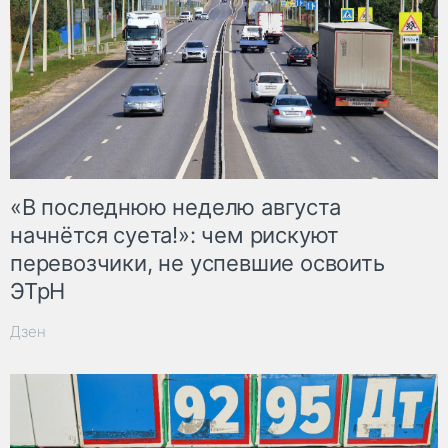
«В последнюю неделю августа
начнётся суета!»: чем рискуют
перевозчики, не успевшие освоить
ЭТрН
Дзен