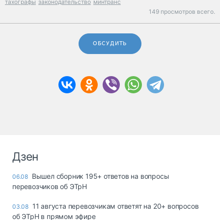
тахографы
законодательство
минтранс
149 просмотров всего.
ОБСУДИТЬ
Дзен
Вышел сборник 195+ ответов на вопросы
06.08
перевозчиков об ЭТрН
11 августа перевозчикам ответят на 20+ вопросов
03.08
об ЭТрН в прямом эфире