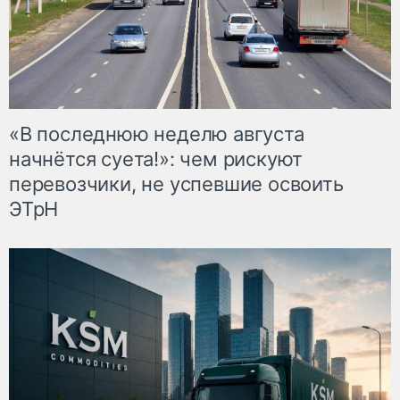
«В последнюю неделю августа
начнётся суета!»: чем рискуют
перевозчики, не успевшие освоить
ЭТрН