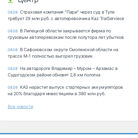
Страховая компания "Пари" через суд в Туле
08.08
требует 29 млн руб. с автоперевозчика Kaz TralServiece
В Липецкой области закрывается фирма по
08.08
грузовым автоперевозкам после полутора лет убытков
В Сафоновском округе Смоленской области на
08.08
трассе М-1 полностью выгорел грузовик
На автодороге Владимир – Муром – Арзамас в
08.08
Судогодском районе обновят 2,8 км полотна
КАЗ нарастит выпуск стартерных аккумуляторов
08.08
на 20% благодаря инвестициям в 380 млн руб.
Все новости