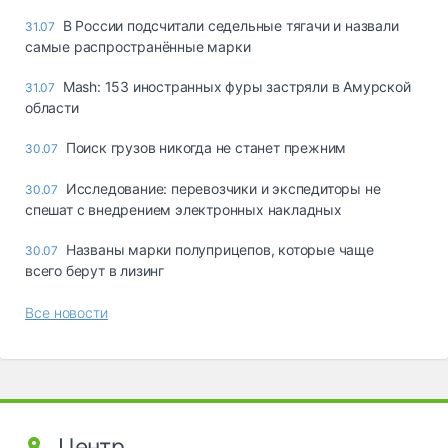
В России подсчитали седельные тягачи и назвали
31.07
самые распространённые марки
Mash: 153 иностранных фуры застряли в Амурской
31.07
области
Поиск грузов никогда не станет прежним
30.07
Исследование: перевозчики и экспедиторы не
30.07
спешат с внедрением электронных накладных
Названы марки полуприцепов, которые чаще
30.07
всего берут в лизинг
Все новости
Центр