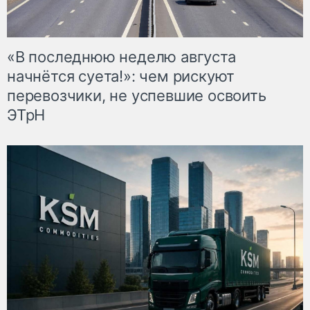
«В последнюю неделю августа
начнётся суета!»: чем рискуют
перевозчики, не успевшие освоить
ЭТрН