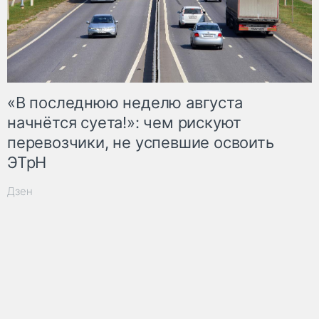
«В последнюю неделю августа
начнётся суета!»: чем рискуют
перевозчики, не успевшие освоить
ЭТрН
Дзен