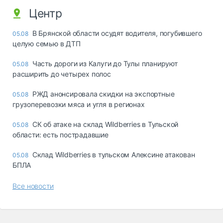
Центр
В Брянской области осудят водителя, погубившего
05.08
целую семью в ДТП
Часть дороги из Калуги до Тулы планируют
05.08
расширить до четырех полос
РЖД анонсировала скидки на экспортные
05.08
грузоперевозки мяса и угля в регионах
СК об атаке на склад Wildberries в Тульской
05.08
области: есть пострадавшие
Склад Wildberries в тульском Алексине атакован
05.08
БПЛА
Все новости