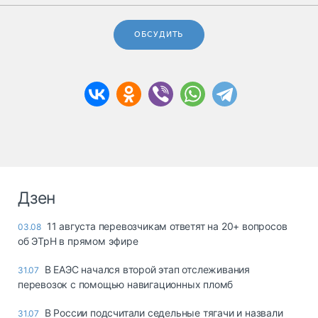
ОБСУДИТЬ
Дзен
11 августа перевозчикам ответят на 20+ вопросов
03.08
об ЭТрН в прямом эфире
В ЕАЭС начался второй этап отслеживания
31.07
перевозок с помощью навигационных пломб
В России подсчитали седельные тягачи и назвали
31.07