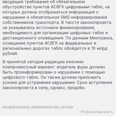
вводящие требования об обязательном
обустройстве пунктов АСВГК цифровыми табло, на
которых должна отображаться информация о
нарушении и обязательном SMS-информировании
собственников транспорта. В тексте законопроекта
не указывались источники финансирования,
необходимого для организации цифровых табло и
дистанционного оповещения. По данным Минтранса,
оснащение пунктов АСВГК на федеральных и
региональных дорогах табло обойдется в 10 млрд
рублей.
В принятой сегодня редакции изложен
компромиссный вариант: водитель фуры должен
быть проинформирован о нарушении c помощью
цифрового табло. Он также должен приложить
усилия для устранения нарушения. Срок вступления
законопроекта в силу, однако, продлён.
весовой контроль
законодательство
госдума
78 просмотров всего.