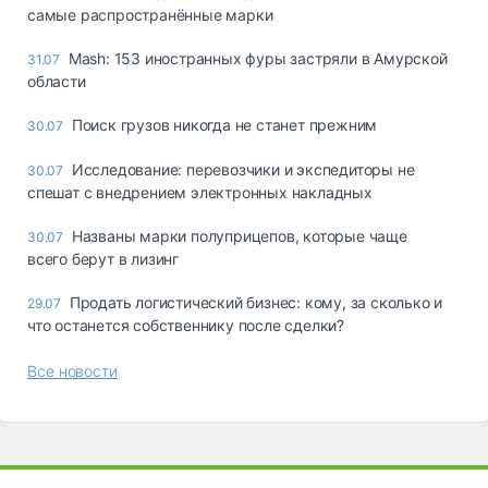
самые распространённые марки
Mash: 153 иностранных фуры застряли в Амурской
31.07
области
Поиск грузов никогда не станет прежним
30.07
Исследование: перевозчики и экспедиторы не
30.07
спешат с внедрением электронных накладных
Названы марки полуприцепов, которые чаще
30.07
всего берут в лизинг
Продать логистический бизнес: кому, за сколько и
29.07
что останется собственнику после сделки?
Все новости