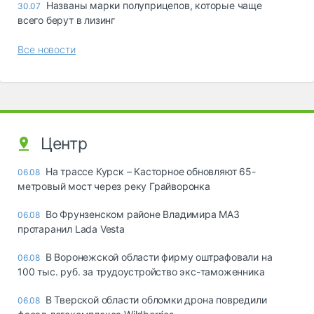
Названы марки полуприцепов, которые чаще
30.07
всего берут в лизинг
Все новости
Центр
На трассе Курск – Касторное обновляют 65-
06.08
метровый мост через реку Грайворонка
Во Фрунзенском районе Владимира МАЗ
06.08
протаранил Lada Vesta
В Воронежской области фирму оштрафовали на
06.08
100 тыс. руб. за трудоустройство экс-таможенника
В Тверской области обломки дрона повредили
06.08