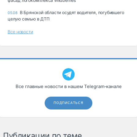
фасад логокомплекса Wildberries
В Брянской области осудят водителя, погубившего
05.08
целую семью в ДТП
Все новости
Все главные новости в нашем Telegram‑канале
ПОДПИСАТЬСЯ
Публикации по теме