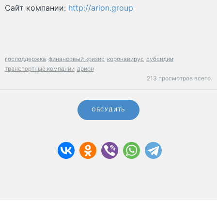
Сайт компании:
http://arion.group
господдержка
финансовый кризис
коронавирус
субсидии
транспортные компании
арион
213 просмотров всего.
ОБСУДИТЬ