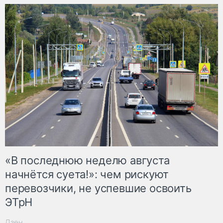
«В последнюю неделю августа
начнётся суета!»: чем рискуют
перевозчики, не успевшие освоить
ЭТрН
Дзен