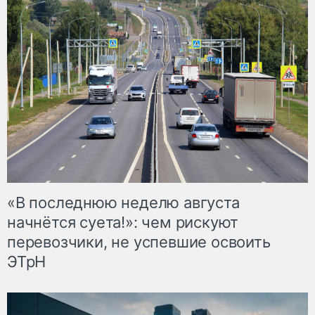
«В последнюю неделю августа
начнётся суета!»: чем рискуют
перевозчики, не успевшие освоить
ЭТрН