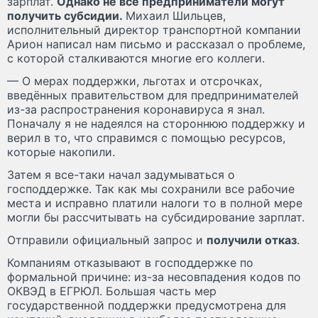
зарплат.
Однако не все предприниматели могут
получить субсидии.
Михаил Шильцев,
исполнительный директор транспортной компании
Арион написал нам письмо и рассказал о проблеме,
с которой сталкиваются многие его коллеги.
— О мерах поддержки, льготах и отсрочках,
введённых правительством для предпринимателей
из-за распространения коронавируса я знал.
Поначалу я не надеялся на стороннюю поддержку и
верил в то, что справимся с помощью ресурсов,
которые накопили.
Затем я все-таки начал задумываться о
господдержке. Так как мы сохранили все рабочие
места и исправно платили налоги то в полной мере
могли бы рассчитывать на субсидирование зарплат.
Отправили официальный запрос и
получили отказ
.
Компаниям отказывают в господдержке по
формальной причине: из-за несовпадения кодов по
ОКВЭД в ЕГРЮЛ. Большая часть мер
государственной поддержки предусмотрена для