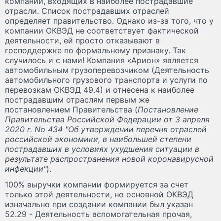
компаний, входящих в наиболее пострадавшие
отрасли. Список пострадавших отраслей
определяет правительство. Однако из-за того, что у
компании ОКВЭД не соответствует фактической
деятельности, ей просто отказывают в
господдержке по формальному признаку. Так
случилось и с нами! Компания «Арион» является
автомобильным грузоперевозчиком (Деятельность
автомобильного грузового транспорта и услуги по
перевозкам ОКВЭД 49.4) и отнесена к наиболее
пострадавшим отраслям первым же
постановлением Правительства (
Постановление
Правительства Российской Федерации от 3 апреля
2020 г. No 434 "Об утверждении перечня отраслей
российской экономики, в наибольшей степени
пострадавших в условиях ухудшения ситуации в
результате распространения новой коронавирусной
инфекции"
).
100% выручки компании формируется за счет
только этой деятельности, но основной ОКВЭД
изначально при создании компании был указан
52.29 - Деятельность вспомогательная прочая,