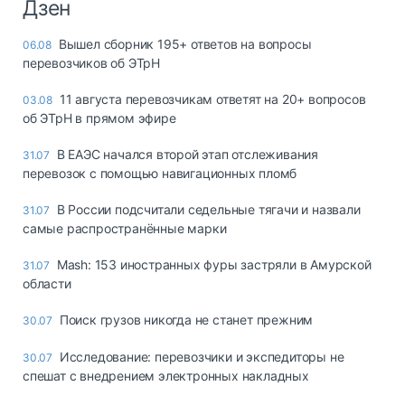
Дзен
Вышел сборник 195+ ответов на вопросы
06.08
перевозчиков об ЭТрН
11 августа перевозчикам ответят на 20+ вопросов
03.08
об ЭТрН в прямом эфире
В ЕАЭС начался второй этап отслеживания
31.07
перевозок с помощью навигационных пломб
В России подсчитали седельные тягачи и назвали
31.07
самые распространённые марки
Mash: 153 иностранных фуры застряли в Амурской
31.07
области
Поиск грузов никогда не станет прежним
30.07
Исследование: перевозчики и экспедиторы не
30.07
спешат с внедрением электронных накладных