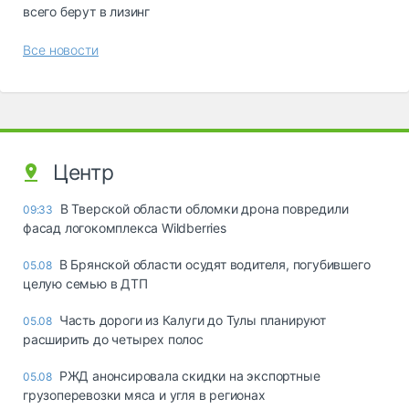
всего берут в лизинг
Все новости
Центр
В Тверской области обломки дрона повредили
09:33
фасад логокомплекса Wildberries
В Брянской области осудят водителя, погубившего
05.08
целую семью в ДТП
Часть дороги из Калуги до Тулы планируют
05.08
расширить до четырех полос
РЖД анонсировала скидки на экспортные
05.08
грузоперевозки мяса и угля в регионах