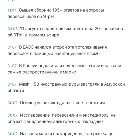
Вышел сборник 195+ ответов на вопросы
11:04
перевозчиков об ЭТрН
11 августа перевозчикам ответят на 20+ вопросов
03.08
об ЭТрН в прямом эфире
В ЕАЭС начался второй этап отслеживания
31.07
перевозок с помощью навигационных пломб
В России подсчитали седельные тягачи и назвали
31.07
самые распространённые марки
Mash: 153 иностранных фуры застряли в Амурской
31.07
области
Поиск грузов никогда не станет прежним
30.07
Исследование: перевозчики и экспедиторы не
30.07
спешат с внедрением электронных накладных
Названы марки полуприцепов, которые чаще
30.07