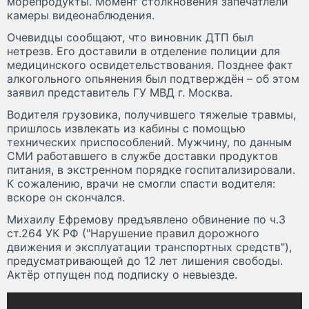
морепродукты. Момент столкновения запечатлели
камеры видеонаблюдения.
Очевидцы сообщают, что виновник ДТП был
нетрезв. Его доставили в отделение полиции для
медицинского освидетельствования. Позднее факт
алкогольного опьянения был подтверждён – об этом
заявил представитель ГУ МВД г. Москва.
Водителя грузовика, получившего тяжелые травмы,
пришлось извлекать из кабины с помощью
технических приспособлений. Мужчину, по данным
СМИ работавшего в службе доставки продуктов
питания, в экстренном порядке госпитализировали.
К сожалению, врачи не смогли спасти водителя:
вскоре он скончался.
Михаилу Ефремову предъявлено обвинение по ч.3
ст.264 УК РФ ("Нарушение правил дорожного
движения и эксплуатации транспортных средств"),
предусматривающей до 12 лет лишения свободы.
Актёр отпущен под подписку о невыезде.