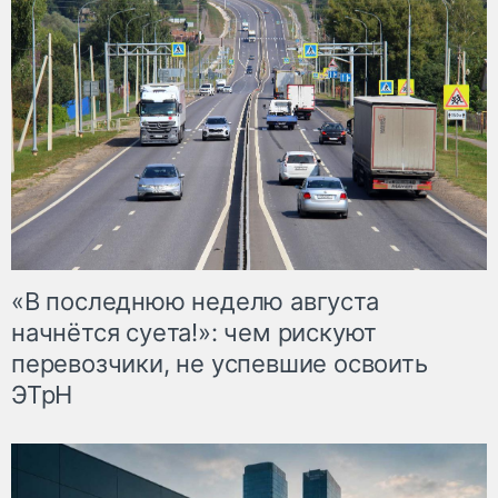
«В последнюю неделю августа
начнётся суета!»: чем рискуют
перевозчики, не успевшие освоить
ЭТрН