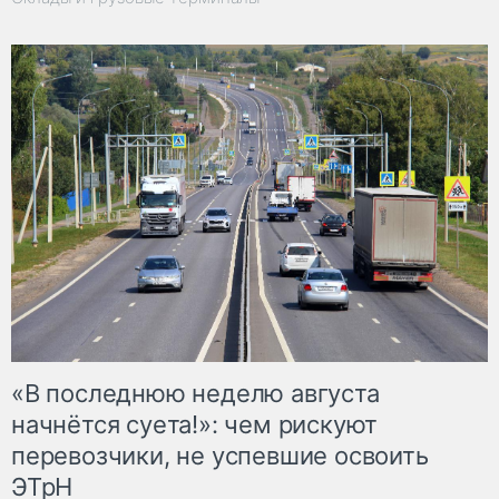
«В последнюю неделю августа
начнётся суета!»: чем рискуют
перевозчики, не успевшие освоить
ЭТрН