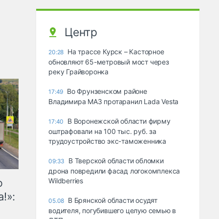
Центр
На трассе Курск – Касторное
20:28
обновляют 65-метровый мост через
реку Грайворонка
Во Фрунзенском районе
17:49
Владимира МАЗ протаранил Lada Vesta
В Воронежской области фирму
17:40
оштрафовали на 100 тыс. руб. за
трудоустройство экс-таможенника
В Тверской области обломки
09:33
дрона повредили фасад логокомплекса
ю
Wildberries
!»:
В Брянской области осудят
05.08
водителя, погубившего целую семью в