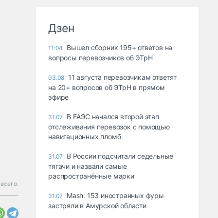
Дзен
Вышел сборник 195+ ответов на
11:04
вопросы перевозчиков об ЭТрН
11 августа перевозчикам ответят
03.08
на 20+ вопросов об ЭТрН в прямом
эфире
В ЕАЭС начался второй этап
31.07
отслеживания перевозок с помощью
навигационных пломб
В России подсчитали седельные
31.07
тягачи и назвали самые
распространённые марки
 всего.
Mash: 153 иностранных фуры
31.07
застряли в Амурской области