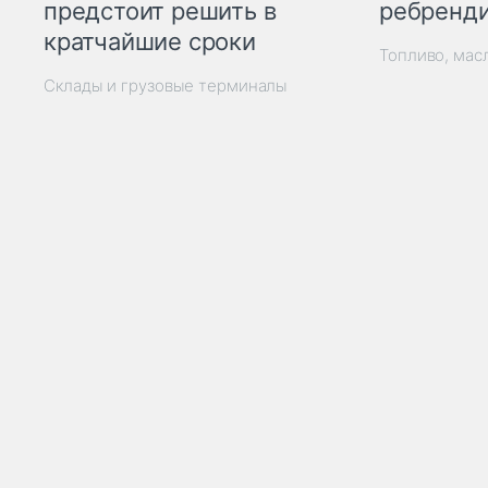
ребренд
предстоит решить в
кратчайшие сроки
Топливо, мас
Склады и грузовые терминалы