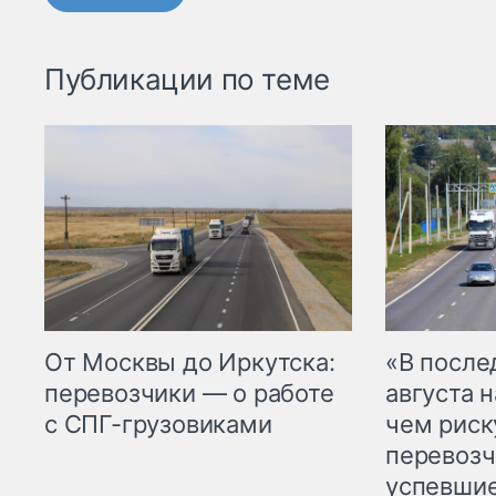
Публикации по теме
От Москвы до Иркутска:
«В посл
перевозчики — о работе
августа н
с СПГ-грузовиками
чем рис
перевозч
успевшие