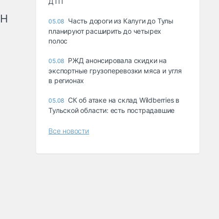
ДТП
рН
Часть дороги из Калуги до Тулы
05.08
планируют расширить до четырех
полос
РЖД анонсировала скидки на
05.08
экспортные грузоперевозки мяса и угля
в регионах
СК об атаке на склад Wildberries в
05.08
Тульской области: есть пострадавшие
Все новости