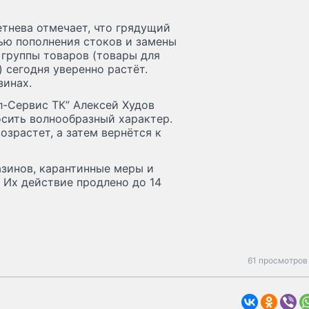
тнева отмечает, что грядущий
ью пополнения стоков и замены
 группы товаров (товары для
) сегодня уверенно растёт.
зинах.
-Сервис ТК” Алексей Худов
осить волнообразный характер.
озрастет, а затем вернётся к
зинов, карантинные меры и
 Их действие продлено до 14
61 просмотров