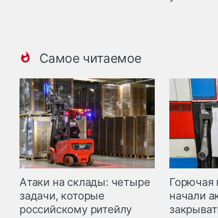
Самое читаемое
Горючая 
Атаки на склады: четыре
начали а
задачи, которые
закрыват
российскому ритейлу