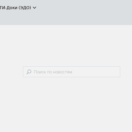
ТИ-Доки (ЭДО)