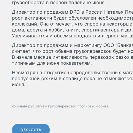
грузооборота в первой половине июня.
Директор по продажам DPD в России Наталья Пле
рост активности будет обусловлен необходимост
коллекций. Она отмечает, что спрос на некоторые
дома, досуга и хобби, книги, спортинвентарь и др.
Увеличиваются и объемы продаж в интернет-мага
Директор по продажам и маркетингу ООО “Байкал
считает, что рост объема грузоперевозок будет н
В начале месяца интенсивность перевозок резко в
типичным для июня показателям.
Несмотря на открытие непродовольственных мага
пропускной режим в столице пока не отменяются.
июня.
коронавирус
объем грузоперевозок
прогнозы
москва
ОБСУДИТЬ