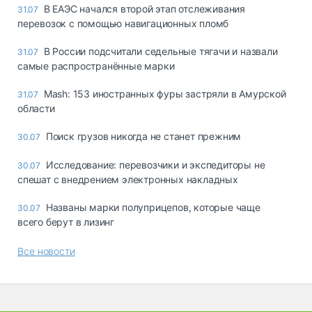
В ЕАЭС начался второй этап отслеживания
31.07
перевозок с помощью навигационных пломб
В России подсчитали седельные тягачи и назвали
31.07
самые распространённые марки
Mash: 153 иностранных фуры застряли в Амурской
31.07
области
Поиск грузов никогда не станет прежним
30.07
Исследование: перевозчики и экспедиторы не
30.07
спешат с внедрением электронных накладных
Названы марки полуприцепов, которые чаще
30.07
всего берут в лизинг
Все новости