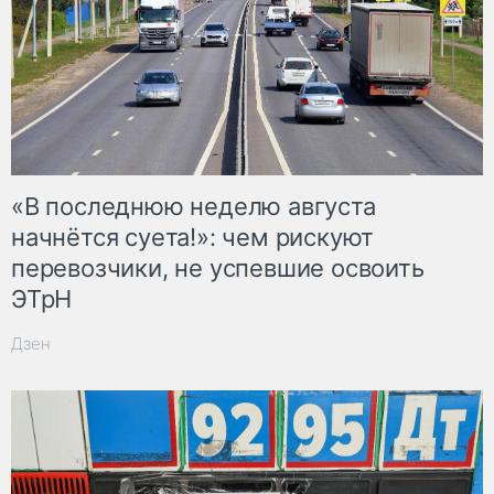
«В последнюю неделю августа
начнётся суета!»: чем рискуют
перевозчики, не успевшие освоить
ЭТрН
Дзен