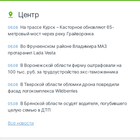
Центр
На трассе Курск – Касторное обновляют 65-
06.08
метровый мост через реку Грайворонка
Во Фрунзенском районе Владимира МАЗ
06.08
протаранил Lada Vesta
В Воронежской области фирму оштрафовали на
06.08
100 тыс. руб. за трудоустройство экс-таможенника
В Тверской области обломки дрона повредили
06.08
фасад логокомплекса Wildberries
В Брянской области осудят водителя, погубившего
05.08
целую семью в ДТП
Все новости