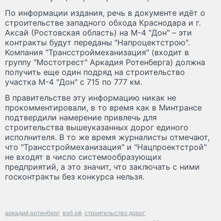
По информации издания, речь в документе идёт о
строительстве западного обхода Краснодара и г.
Аксай (Ростовская область) на М-4 "Дон" – эти
контракты будут переданы "Напроцектстрою".
Компания "Трансстроймеханизация" (входит в
группу "Мостотрест" Аркадия Ротенберга) должна
получить еще один подряд на строительство
участка М-4 "Дон" с 715 по 777 км.
В правительстве эту информацию никак не
прокомментировали, в то время как в Минтрансе
подтвердили намерение привлечь для
строительства вышеуказанных дорог единого
исполнителя. В то же время журналисты отмечают,
что "Трансстроймеханизация" и "Нацпроектстрой"
не входят в число системообразующих
предприятий, а это значит, что заключать с ними
госконтракты без конкурса нельзя.
аркадий ротенберг
вэб рф
строительство дорог