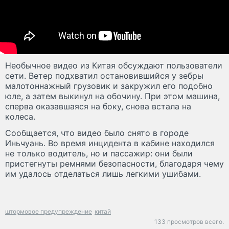
Необычное видео из Китая обсуждают пользователи
сети. Ветер подхватил остановившийся у зебры
малотоннажный грузовик и закружил его подобно
юле, а затем выкинул на обочину. При этом машина,
сперва оказавшаяся на боку, снова встала на
колеса.
Сообщается, что видео было снято в городе
Иньчуань. Во время инцидента в кабине находился
не только водитель, но и пассажир: они были
пристегнуты ремнями безопасности, благодаря чему
им удалось отделаться лишь легкими ушибами.
штормовое предупреждение
китай
133 просмотров всего.