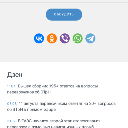
ОБСУДИТЬ
Дзен
Вышел сборник 195+ ответов на вопросы
11:04
перевозчиков об ЭТрН
11 августа перевозчикам ответят на 20+ вопросов
03.08
об ЭТрН в прямом эфире
В ЕАЭС начался второй этап отслеживания
31.07
перевозок с помощью навигационных пломб