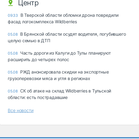
Центр
В Тверской области обломки дрона повредили
09:33
фасад логокомплекса Wildberries
В Брянской области осудят водителя, погубившего
05.08
целую семью в ДТП
Часть дороги из Калуги до Тулы планируют
05.08
расширить до четырех полос
РЖД анонсировала скидки на экспортные
05.08
грузоперевозки мяса и угля в регионах
СК об атаке на склад Wildberries в Тульской
05.08
области: есть пострадавшие
Все новости