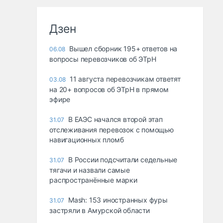
Дзен
Вышел сборник 195+ ответов на
06.08
вопросы перевозчиков об ЭТрН
11 августа перевозчикам ответят
03.08
на 20+ вопросов об ЭТрН в прямом
эфире
В ЕАЭС начался второй этап
31.07
отслеживания перевозок с помощью
навигационных пломб
В России подсчитали седельные
31.07
тягачи и назвали самые
распространённые марки
Mash: 153 иностранных фуры
31.07
застряли в Амурской области