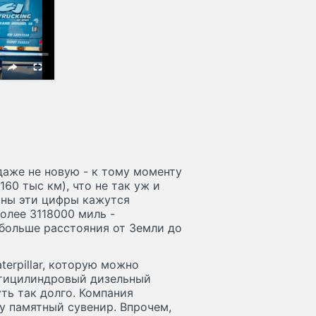
даже не новую - к тому моменту
60 тыс км), что не так уж и
ины эти цифры кажутся
олее 3118000 миль -
 больше расстояния от Земли до
erpillar, которую можно
стицилиндровый дизельный
уть так долго. Компания
у памятный сувенир. Впрочем,