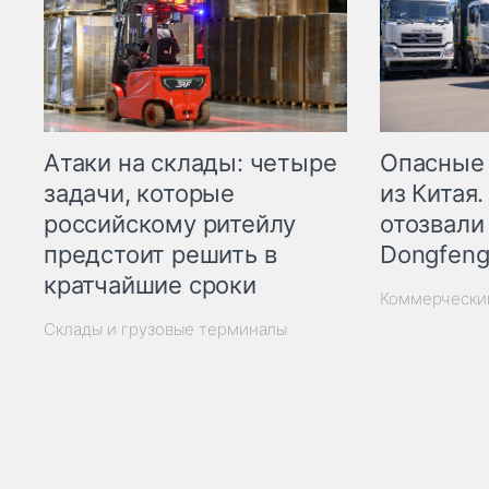
Опасные
Атаки на склады: четыре
из Китая.
задачи, которые
отозвали
российскому ритейлу
Dongfeng
предстоит решить в
кратчайшие сроки
Коммерчески
Склады и грузовые терминалы