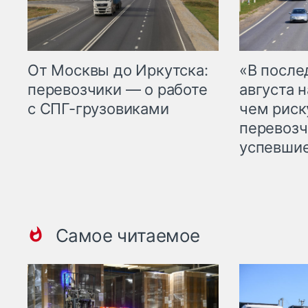
От Москвы до Иркутска:
«В посл
перевозчики — о работе
августа н
с СПГ-грузовиками
чем рис
перевозч
успевшие
Самое читаемое