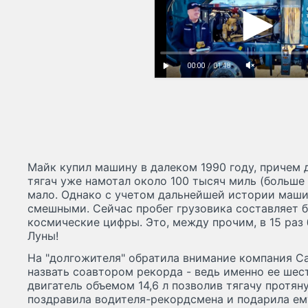
Майк купил машину в далеком 1990 году, причем 
тягач уже намотал около 100 тысяч миль (больше 1
мало. Однако с учетом дальнейшей истории маш
смешными. Сейчас пробег грузовика составляет б
космические цифры. Это, между прочим, в 15 раз
Луны!
На "долгожителя" обратила внимание компания Cat
назвать соавтором рекорда - ведь именно ее ше
двигатель объемом 14,6 л позволив тягачу протян
поздравила водителя-рекордсмена и подарила ем