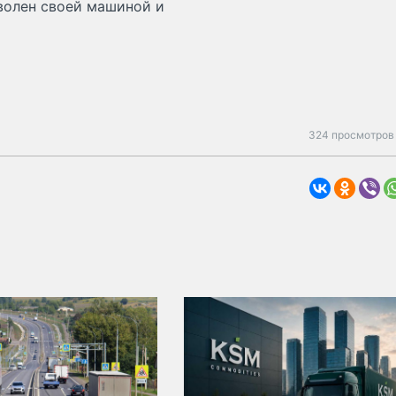
волен своей машиной и
324 просмотров 