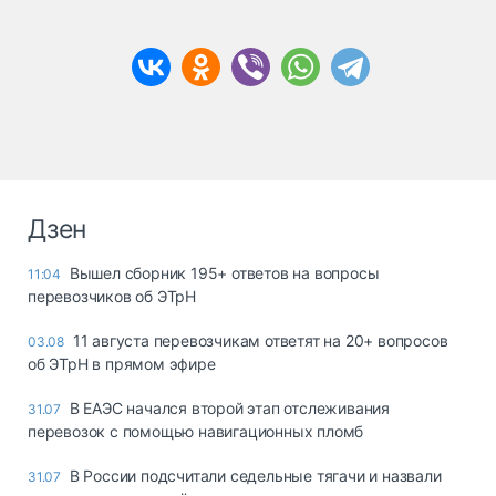
Дзен
Вышел сборник 195+ ответов на вопросы
11:04
перевозчиков об ЭТрН
11 августа перевозчикам ответят на 20+ вопросов
03.08
об ЭТрН в прямом эфире
В ЕАЭС начался второй этап отслеживания
31.07
перевозок с помощью навигационных пломб
В России подсчитали седельные тягачи и назвали
31.07