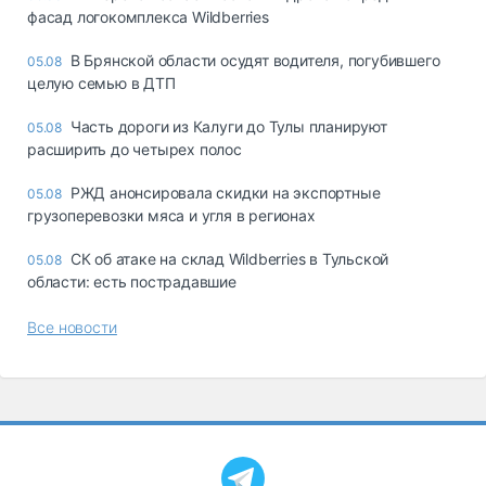
фасад логокомплекса Wildberries
В Брянской области осудят водителя, погубившего
05.08
целую семью в ДТП
Часть дороги из Калуги до Тулы планируют
05.08
расширить до четырех полос
РЖД анонсировала скидки на экспортные
05.08
грузоперевозки мяса и угля в регионах
СК об атаке на склад Wildberries в Тульской
05.08
области: есть пострадавшие
Все новости