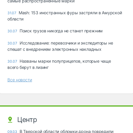
самые распространённые марки
Mash: 153 иностранных фуры застряли в Амурской
31.07
области
Поиск грузов никогда не станет прежним
30.07
Исследование: перевозчики и экспедиторы не
30.07
спешат с внедрением электронных накладных
Названы марки полуприцепов, которые чаще
30.07
всего берут в лизинг
Все новости
Центр
В Тверской области обломки дрона повредили
09:33