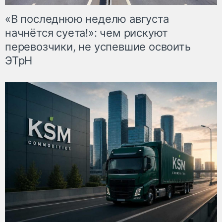
«В последнюю неделю августа
начнётся суета!»: чем рискуют
перевозчики, не успевшие освоить
ЭТрН